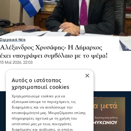
Σερραικά Νέα
Αλέξανδρος Χρυσάφης- Η Δήμαρχος
έχει υπογράψει συμβόλαιο με το ψέμα!
15 Μαΐ 2026, 22:03
×
Αυτός ο ιστότοπος
χρησιμοποιεί cookies
Χρησιμοποιούμε cookies για να
εξατομικεύσουμε το περιεχόμενο, τις
διαφημίσεις και να αναλύσουμε την
επισκεψιμότητά μας. Μοιραζόμαστε επίσης
πληροφορίες σχετικά με τη χρήση του
ιστότοπού μας με τους συνεργάτες
διαφήμισης και ανάλυσης, οι οποίοι