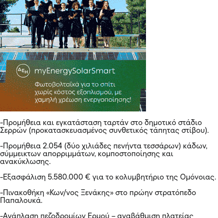
-Προμήθεια και εγκατάσταση ταρτάν στο δημοτικό στάδιο
Σερρών (προκατασκευασμένος συνθετικός τάπητας στίβου).
-Προμήθεια 2.054 (δύο χιλιάδες πενήντα τεσσάρων) κάδων,
σύμμεικτων απορριμμάτων, κομποστοποίησης και
ανακύκλωσης.
-Εξασφάλιση 5.580.000 € για το κολυμβητήριο της Ομόνοιας.
-Πινακοθήκη «Κων/νος Ξενάκης» στο πρώην στρατόπεδο
Παπαλουκά.
-Ανάπλαση πεζοδρομίων Ερμού – αναβάθμιση πλατείας