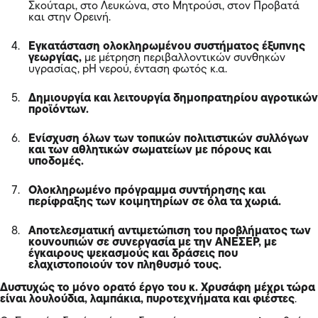
Σκούταρι, στο Λευκώνα, στο Μητρούσι, στον Προβατά
και στην Ορεινή.
Εγκατάσταση ολοκληρωμένου συστήματος έξυπνης
γεωργίας,
με μέτρηση περιβαλλοντικών συνθηκών
υγρασίας, pH νερού, ένταση φωτός κ.α.
Δημιουργία και λειτουργία δημοπρατηρίου αγροτικών
προϊόντων.
Ενίσχυση όλων των τοπικών πολιτιστικών συλλόγων
και των αθλητικών σωματείων με πόρους και
υποδομές.
Ολοκληρωμένο πρόγραμμα συντήρησης και
περίφραξης των κοιμητηρίων σε όλα τα χωριά.
Αποτελεσματική αντιμετώπιση του προβλήματος των
κουνουπιών σε συνεργασία με την ΑΝΕΣΕΡ, με
έγκαιρους ψεκασμούς και δράσεις που
ελαχιστοποιούν τον πληθυσμό τους.
Δυστυχώς το μόνο ορατό έργο του κ. Χρυσάφη μέχρι τώρα
είναι λουλούδια, λαμπάκια, πυροτεχνήματα και φιέστες
.