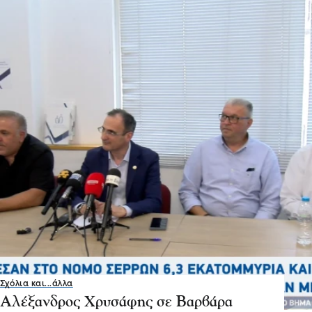
Σχόλια και...άλλα
Αλέξανδρος Χρυσάφης σε Βαρβάρα