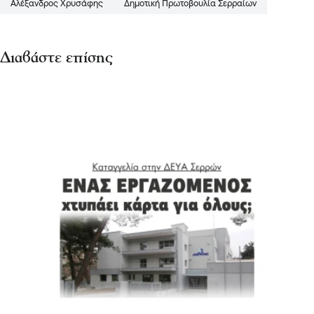
Αλέξανδρος Χρυσάφης
Δημοτική Πρωτοβουλία Σερραίων
Διαβάστε επίσης