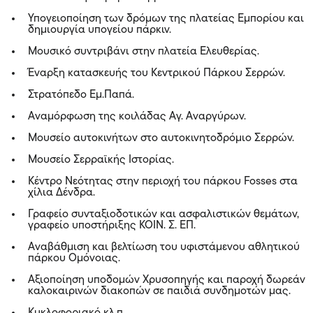
Υπογειοποίηση των δρόμων της πλατείας Εμπορίου και
δημιουργία υπογείου πάρκιν.
Μουσικό συντριβάνι στην πλατεία Ελευθερίας.
Έναρξη κατασκευής του Κεντρικού Πάρκου Σερρών.
Στρατόπεδο Εμ.Παπά.
Αναμόρφωση της κοιλάδας Αγ. Αναργύρων.
Μουσείο αυτοκινήτων στο αυτοκινητοδρόμιο Σερρών.
Μουσείο Σερραϊκής Ιστορίας.
Κέντρο Νεότητας στην περιοχή του πάρκου Fosses στα
χίλια Δένδρα.
Γραφείο συνταξιοδοτικών και ασφαλιστικών θεμάτων,
γραφείο υποστήριξης ΚΟΙΝ. Σ. ΕΠ.
Αναβάθμιση και βελτίωση του υφιστάμενου αθλητικού
πάρκου Ομόνοιας.
Αξιοποίηση υποδομών Χρυσοπηγής και παροχή δωρεάν
καλοκαιρινών διακοπών σε παιδιά συνδημοτών μας.
Κυκλοφοριακό κλ.π.