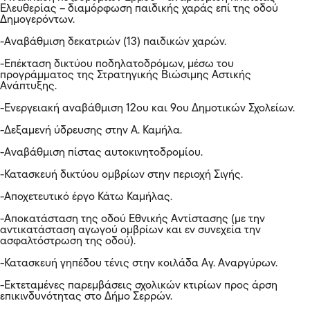
Ελευθερίας – διαμόρφωση παιδικής χαράς επί της οδού
Δημογερόντων.
-Αναβάθμιση δεκατριών (13) παιδικών χαρών.
-Επέκταση δικτύου ποδηλατοδρόμων, μέσω του
προγράμματος της Στρατηγικής Βιώσιμης Αστικής
Ανάπτυξης.
-Ενεργειακή αναβάθμιση 12ου και 9ου Δημοτικών Σχολείων.
-Δεξαμενή ύδρευσης στην Α. Καμήλα.
-Αναβάθμιση πίστας αυτοκινητοδρομίου.
-Κατασκευή δικτύου ομβρίων στην περιοχή Σιγής.
-Αποχετευτικό έργο Κάτω Καμήλας.
-Αποκατάσταση της οδού Εθνικής Αντίστασης (με την
αντικατάσταση αγωγού ομβρίων και εν συνεχεία την
ασφαλτόστρωση της οδού).
-Κατασκευή γηπέδου τένις στην κοιλάδα Αγ. Αναργύρων.
-Εκτεταμένες παρεμβάσεις σχολικών κτιρίων προς άρση
επικινδυνότητας στο Δήμο Σερρών.