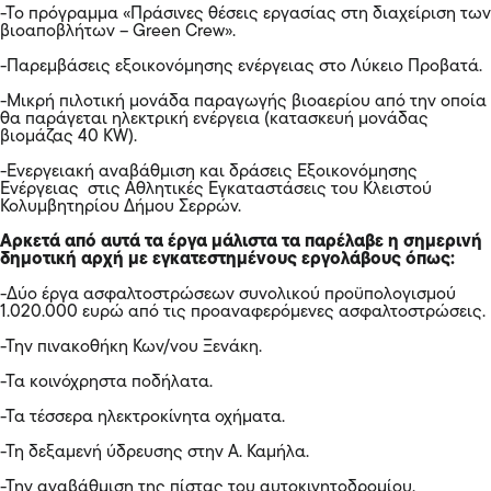
-Το πρόγραμμα «Πράσινες θέσεις εργασίας στη διαχείριση των
βιοαποβλήτων – Green Crew».
-Παρεμβάσεις εξοικονόμησης ενέργειας στο Λύκειο Προβατά.
-Μικρή πιλοτική μονάδα παραγωγής βιοαερίου από την οποία
θα παράγεται ηλεκτρική ενέργεια (κατασκευή μονάδας
βιομάζας 40 KW).
-Ενεργειακή αναβάθμιση και δράσεις Εξοικονόμησης
Ενέργειας στις Αθλητικές Εγκαταστάσεις του Κλειστού
Κολυμβητηρίου Δήμου Σερρών.
Αρκετά από αυτά τα έργα μάλιστα τα παρέλαβε η σημερινή
δημοτική αρχή με εγκατεστημένους εργολάβους όπως:
-Δύο έργα ασφαλτοστρώσεων συνολικού προϋπολογισμού
1.020.000 ευρώ από τις προαναφερόμενες ασφαλτοστρώσεις.
-Την πινακοθήκη Κων/νου Ξενάκη.
-Τα κοινόχρηστα ποδήλατα.
-Τα τέσσερα ηλεκτροκίνητα οχήματα.
-Τη δεξαμενή ύδρευσης στην Α. Καμήλα.
-Την αναβάθμιση της πίστας του αυτοκινητοδρομίου.