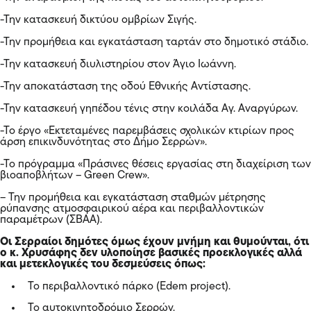
-Την κατασκευή δικτύου ομβρίων Σιγής.
-Την προμήθεια και εγκατάσταση ταρτάν στο δημοτικό στάδιο.
-Την κατασκευή διυλιστηρίου στον Άγιο Ιωάννη.
-Την αποκατάσταση της οδού Εθνικής Αντίστασης.
-Την κατασκευή γηπέδου τένις στην κοιλάδα Αγ. Αναργύρων.
-Το έργο «Εκτεταμένες παρεμβάσεις σχολικών κτιρίων προς
άρση επικινδυνότητας στο Δήμο Σερρών».
-Το πρόγραμμα «Πράσινες θέσεις εργασίας στη διαχείριση των
βιοαποβλήτων – Green Crew».
– Την προμήθεια και εγκατάσταση σταθμών μέτρησης
ρύπανσης ατμοσφαιρικού αέρα και περιβαλλοντικών
παραμέτρων (ΣΒΑΑ).
Οι Σερραίοι δημότες όμως έχουν μνήμη και θυμούνται, ότι
ο κ. Χρυσάφης δεν υλοποίησε βασικές προεκλογικές αλλά
και μετεκλογικές του δεσμεύσεις όπως:
Το περιβαλλοντικό πάρκο (Edem project).
Το αυτοκινητοδρόμιο Σερρών.