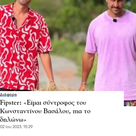
Διάφορα
Fipster: «Είμαι σύντροφος του
Κωνσταντίνου Βασάλου, πια το
δηλώνω»
02 Ιου 2023, 15:29