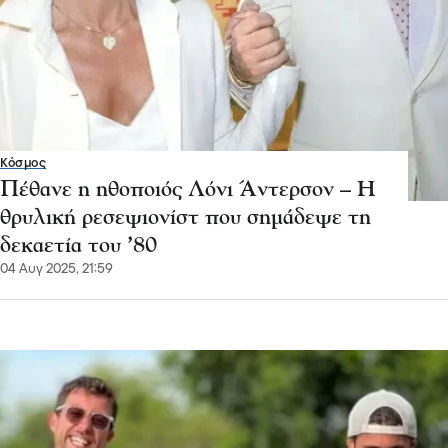
Κόσμος
Πέθανε η ηθοποιός Λόνι Άντερσον – Η
θρυλική ρεσεψιονίστ που σημάδεψε τη
δεκαετία του ’80
04 Αυγ 2025, 21:59