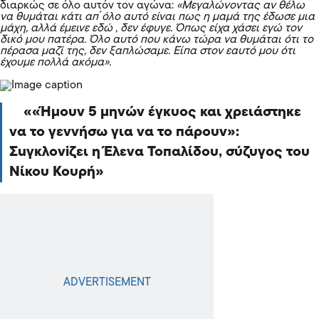
διαρκώς σε όλο αυτόν τον αγώνα:
«Μεγαλώνοντας αν θέλω
να θυμάται κάτι απ΄όλο αυτό είναι πως η μαμά της έδωσε μια
μάχη, αλλά έμεινε εδώ , δεν έφυγε. Όπως είχα χάσει εγώ τον
δικό μου πατέρα. Όλο αυτό που κάνω τώρα να θυμάται ότι το
πέρασα μαζί της, δεν ξαπλώσαμε. Είπα στον εαυτό μου ότι
έχουμε πολλά ακόμα».
«Ήμουν 5 μηνών έγκυος και χρειάστηκε
να το γεννήσω για να το πάρουν»:
Σuγκλονiζει η Έλενα Τοπαλίδου, σύζυγος του
Νίκου Κουρή