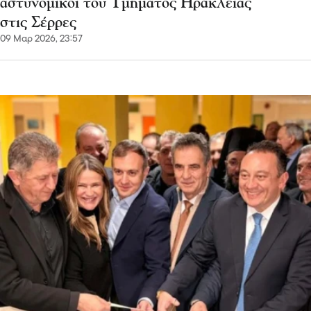
αστυνομικοί του Τμήματος Ηράκλειας
στις Σέρρες
09 Μαρ 2026, 23:57