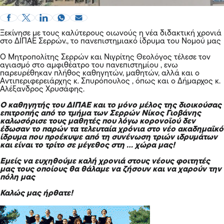
Ξεκίνησε με τους καλύτερους οιωνούς η νέα διδακτική χρονιά
στο ΔΙΠΑΕ Σερρών., το πανεπιστημιακό ίδρυμα του Νομού μας
Ο Μητροπολίτης Σερρών και Νιγρίτης Θεολόγος τέλεσε τον
αγιασμό στο αμφιθέατρο του πανεπιστημίου , ενω
παρευρέθηκαν πλήθος καθηγητών, μαθητών, αλλά και ο
Αντιπεριφερειάρχης κ. Σπυρόπουλος , όπως και ο Δήμαρχος κ.
Αλέξανδρος Χρυσάφης.
Ο καθηγητής του ΔΙΠΑΕ και το μόνο μέλος της διοικούσας
επιτροπής από το τμήμα των Σερρών Νίκος Γιοβάνης
καλωσόρισε τους μαθητές που λόγω κορονοϊού δεν
έδωσαν το παρών τα τελευταία χρόνια στο νέο ακαδημαϊκό
ίδρυμα που προέκυψε από τη συνένωση τριών ιδρυμάτων
και είναι το τρίτο σε μέγεθος στη … χώρα μας!
Εμείς να ευχηθούμε καλή χρονιά στους νέους φοιτητές
μας τους οποίους θα θάλαμε να ζήσουν και να χαρούν την
πόλη μας
Καλώς μας ήρθατε!