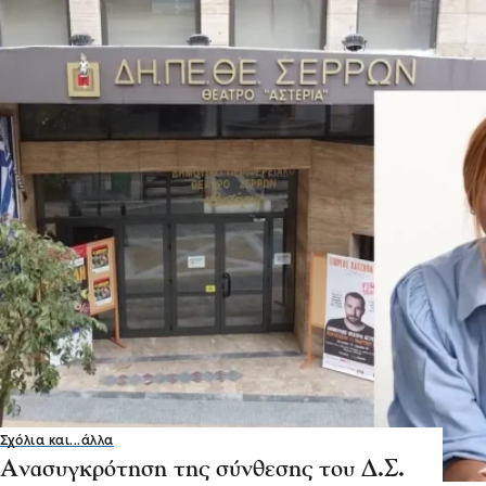
Σχόλια και...άλλα
Ανασυγκρότηση της σύνθεσης του Δ.Σ.