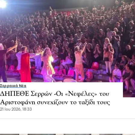
Σερραικά Νέα
ΔΗΠΕΘΕ Σερρών -Οι «Νεφέλες» του
Αριστοφάνη συνεχίζουν το ταξίδι τους
21 Ιου 2026, 18:33