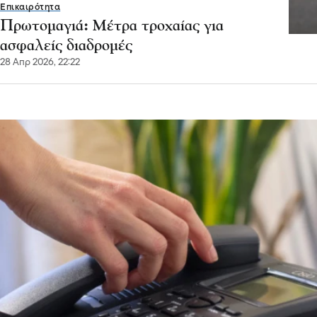
Επικαιρότητα
Χρήσιμες συμβουλές για την αποφυγή
εξαπάτησης πολιτών από επιτήδειους
που παριστάνουν τηλεφωνικά τους
λογιστές
20 Μαρ 2026, 13:16