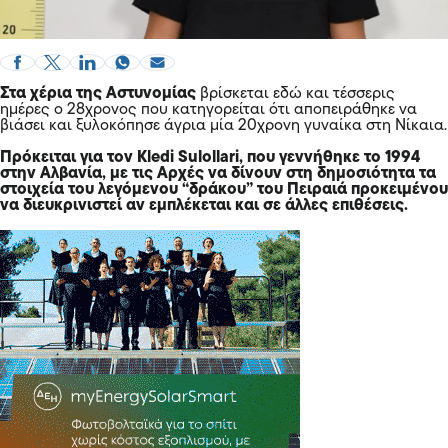
Στα χέρια της Αστυνομίας
βρίσκεται εδώ και τέσσερις
ημέρες ο 28χρονος που κατηγορείται ότι αποπειράθηκε να
βιάσει και ξυλοκόπησε άγρια μία 20χρονη γυναίκα στη Νίκαια.
Πρόκειται για τον Kledi Sulollari, που γεννήθηκε το 1994
στην Αλβανία, με τις Αρχές να δίνουν στη δημοσιότητα τα
στοιχεία του λεγόμενου “δράκου” του Πειραιά προκειμένου
να διευκρινιστεί αν εμπλέκεται και σε άλλες επιθέσεις.