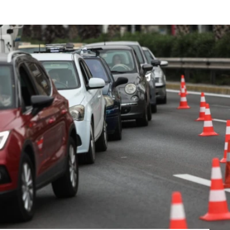
Επικαιρότητα
Πρωτομαγιά: Μέτρα τροχαίας για
ασφαλείς διαδρομές
28 Απρ 2026, 22:22