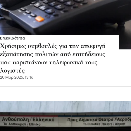
Επικαιρότητα
Κλειστός ο σταθμός του μετρό
«Σύνταγμα» σήμερα στις 18:00
23 Ιου 2025, 13:24