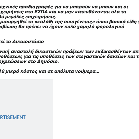
τεχνικές προδιαγραφές για να μπορούν να μπουν και οι
ιχειρήσεις στο ΕΣΠΑ και να μην κατευθύνονται όλα τα
ύ μεγάλες επιχειρήσεις.
μιουργηθεί το «καλάθι της οικογένειας» όπου βασικά είδη 
ιαβίωση θα πρέπει να έχουν πολύ χαμηλό φορολογικό
εί το Δικαιοστάσιο
νική αναστολή δικαστικών πράξεων των εκδικασθέντων απ
ποθέσεων, για τις υποθέσεις των στεγαστικών δανείων και 
οχρεώσεων στο Δημόσιο.
λύ μικρό κόστος και σε απόλυτα νούμερα…