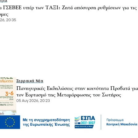
τητα
 ΓΣΕΒΕΕ υπέρ των ΤΑΞΙ: Ζητά απόσυρση ρυθμίσεων για τις
ρμες
26, 20:35
Σερραικά Νέα
Πανηγυρικές Εκδηλώσεις στην κοινότητα Προβατά για
τον Εορτασμό της Μεταμόρφωσης του Σωτήρος
05 Αυγ 2026, 20:23
Επικαιρότητα
Αυγερινός, Μουτσάτσου και άλλοι 20 κατά