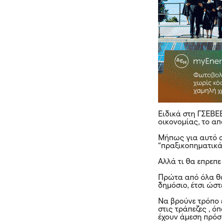
Ειδικά στη ΓΣΕΒΕ
οικονομίας, το α
Μήπως για αυτό 
“πραξικοπηματικά”
Αλλά τι θα επρεπε
Πρώτα από όλα θα
δημόσιο, έτσι ώστ
Να βρούνε τρόπο έ
στις τράπεζες , ό
έχουν άμεση πρόσ