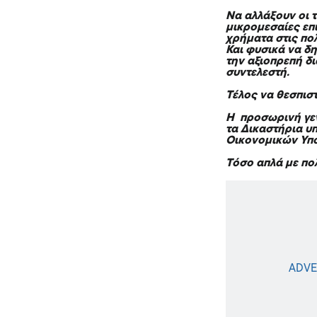
Να αλλάξουν οι 
μικρομεσαίες επ
χρήματα στις πολ
Και φυσικά να δη
την αξιοπρεπή δ
συντελεστή.
Τέλος να θεσπιστ
Η προσωρινή γε
τα Δικαστήρια υ
Οικονομικών Υπ
Τόσο απλά με πο