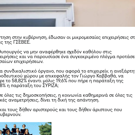
ντηση στην κυβέρνηση, έδωσαν οι μικρομεσαίες επιχειρήσεις στ
ές της ΓΣΕΒΕΕ.
θυπουργός να μην αναφέρθηκε σχεδόν καθόλου στις
χειρήσεις και να παρουσίασε ένα συγκεκριμένο πλέγμα προτάσε
σαίων επιχειρήσεων.
να συνδικαλιστικό όργανο, που αφορά το επιχειρείν, η ανεξάρτη
οδευτικού χώρου με επικεφαλής τον Γιώργο Καββαθά, να
ρε το 58,82% έναντι μόλις 19,6% που πήρε η παράταξη της
,8% η παράταξη του ΣΥΡΙΖΑ;
σε όλες τις δημοσκοπήσεις, η κοινωνία καθημερινά σε όλες τις
κές αναμετρήσεις, δίνει τη δική της απάντηση.
 και τους δήθεν αριστερούς και τους δήθεν άριστους που
κυβερνούν.