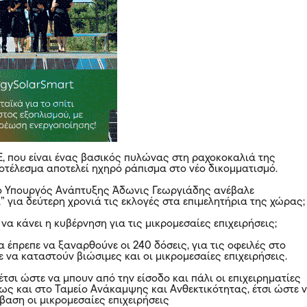
Ε, που είναι ένας βασικός πυλώνας στη ραχοκοκαλιά της
ποτέλεσμα αποτελεί ηχηρό ράπισμα στο νέο δικομματισμό.
ο Υπουργός Ανάπτυξης Άδωνις Γεωργιάδης ανέβαλε
 για δεύτερη χρονιά τις εκλογές στα επιμελητήρια της χώρας;
 να κάνει η κυβέρνηση για τις μικρομεσαίες επιχειρήσεις;
 έπρεπε να ξαναρθούνε οι 240 δόσεις, για τις οφειλές στο
ε να καταστούν βιώσιμες και οι μικρομεσαίες επιχειρήσεις.
τσι ώστε να μπουν από την είσοδο και πάλι οι επιχειρηματίες
πως και στο Ταμείο Ανάκαμψης και Ανθεκτικότητας, έτσι ώστε 
βαση οι μικρομεσαίες επιχειρήσεις