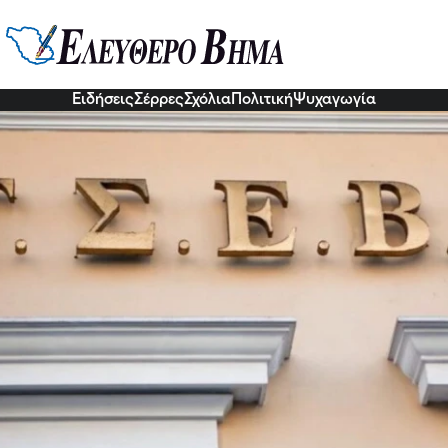
ι μικρομεσαίες επιχειρήσεις στι
τους απάντηση στην κυβέρνηση
0 Σεπ 2022, 15:03
Ειδήσεις
Σέρρες
Σχόλια
Πολιτική
Ψυχαγωγία