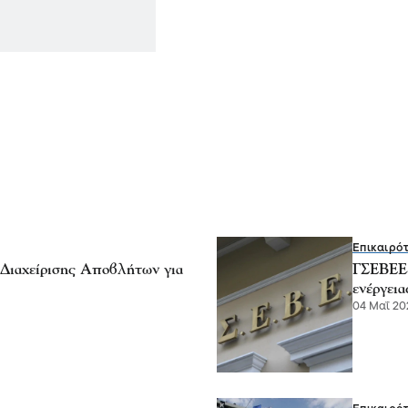
Επικαιρό
Διαχείρισης Αποβλήτων για
ΓΣΕΒΕΕ-
ενέργεια
04 Μαΐ 202