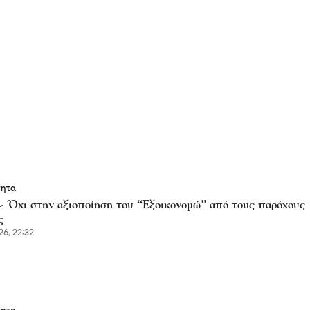
τητα
 Όχι στην αξιοποίηση του “Εξοικονομώ” από τους παρόχους
ς
6, 22:32