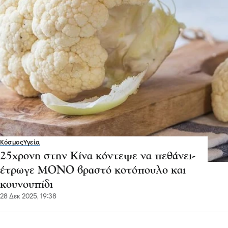
Κόσμος
Υγεία
25χρονη στην Κίνα κόντεψε να πεθάνει-
έτρωγε ΜΟΝΟ βραστό κοτόπουλο και
κουνουπίδι
28 Δεκ 2025, 19:38