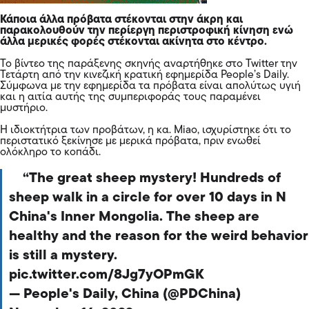
Κάποια άλλα πρόβατα στέκονται στην άκρη και
παρακολουθούν την περίεργη περιστροφική κίνηση ενώ
άλλα μερικές φορές στέκονται ακίνητα στο κέντρο.
Το βίντεο της παράξενης σκηνής αναρτήθηκε στο Twitter την
Τετάρτη από την κινεζική κρατική εφημερίδα People’s Daily.
Σύμφωνα με την εφημερίδα τα πρόβατα είναι απολύτως υγιή
και η αιτία αυτής της συμπεριφοράς τους παραμένει
μυστήριο.
Η ιδιοκτήτρια των προβάτων, η κα. Miao, ισχυρίστηκε ότι το
περιστατικό ξεκίνησε με μερικά πρόβατα, πριν ενωθεί
ολόκληρο το κοπάδι.
The great sheep mystery! Hundreds of
sheep walk in a circle for over 10 days in N
China's Inner Mongolia. The sheep are
healthy and the reason for the weird behavior
is still a mystery.
pic.twitter.com/8Jg7yOPmGK
— People's Daily, China (@PDChina)