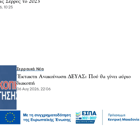
ις Σέρρες το 2023
6, 10:25
Σερραικά Νέα
Έκτακτη Ανακοίνωση ΔΕΥΑΣ: Πού θα γίνει αύριο
διακοπή
06 Αυγ 2026, 22:06
Πολιτική
Χρηματοδότηση 204,6 εκατ. ευρώ από το Εθνικό
Πρόγραμμα Ανάπτυξης για την ανάπλαση της ΔΕΘ
06 Αυγ 2026, 21:56