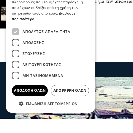
στην Αφροδίτη Νέστορα για την απώλεια
πληροφορίες που τους έχετε παράσχει ή
04 Ιου 2026, 18:56
που έχουν συλλέξει από τη χρήση των
υπηρεσιών τους από εσάς.
Διαβάστε
περισσότερα
ΑΠΟΛΎΤΩΣ ΑΠΑΡΑΊΤΗΤΑ
ΑΠΌΔΟΣΗΣ
ΣΤΌΧΕΥΣΗΣ
ΛΕΙΤΟΥΡΓΙΚΌΤΗΤΑΣ
ΜΗ ΤΑΞΙΝΟΜΗΜΈΝΑ
ΑΠΟΔΟΧΉ ΌΛΩΝ
ΑΠΌΡΡΙΨΗ ΌΛΩΝ
ΕΜΦΆΝΙΣΗ ΛΕΠΤΟΜΕΡΕΙΏΝ