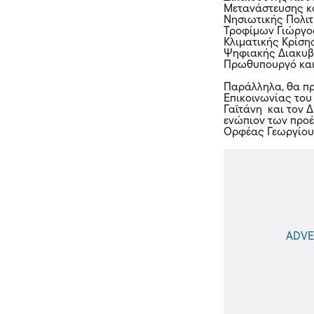
Μετανάστευσης κ
Νησιωτικής Πολιτ
Τροφίμων Γιώργος
Κλιματικής Κρίση
Ψηφιακής Διακυβ
Πρωθυπουργό και
Παράλληλα, θα πρ
Επικοινωνίας το
Γαϊτάνη και τον 
ενώπιον των προ
Ορφέας Γεωργίου