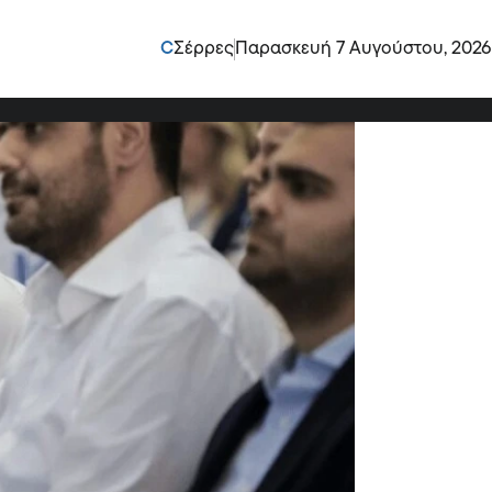
 Προέδρων ΔΕΕΠ και
C
Σέρρες
Παρασκευή 7 Αυγούστου, 2026