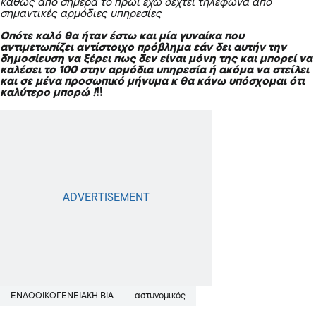
καθώς από σήμερα το πρωί έχω δεχτεί τηλέφωνα από
σημαντικές αρμόδιες υπηρεσίες
Οπότε καλό θα ήταν έστω και μία γυναίκα που
αντιμετωπίζει αντίστοιχο πρόβλημα εάν δει αυτήν την
δημοσίευση να ξέρει πως δεν είναι μόνη της και μπορεί να
καλέσει το 100 στην αρμόδια υπηρεσία ή ακόμα να στείλει
και σε μένα προσωπικό μήνυμα κ θα κάνω υπόσχομαι ότι
καλύτερο μπορώ !
!!
ΕΝΔΟΟΙΚΟΓΕΝΕΙΑΚΉ ΒΊΑ
αστυνομικός