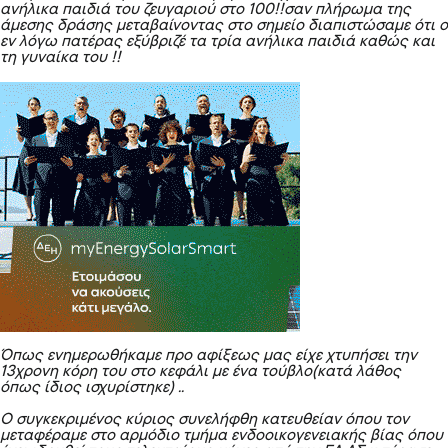
ανήλικα παιδιά του ζευγαριού στο 100!!σαν πλήρωμα της
άμεσης δράσης μεταβαίνοντας στο σημείο διαπιστώσαμε ότι ο
εν λόγω πατέρας εξύβριζέ τα τρία ανήλικα παιδιά καθώς και
τη γυναίκα του !!
Όπως ενημερωθήκαμε προ αφίξεως μας
είχε χτυπήσει την
13χρονη κόρη του στο κεφάλι με ένα τούβλο(κατά λάθος
όπως
ίδιος ισχυρίστηκε) ..
Ο συγκεκριμένος κύριος συνελήφθη κατευθείαν όπου τον
μεταφέραμε στο αρμόδιο τμήμα ενδοοικογενειακής βίας όπου