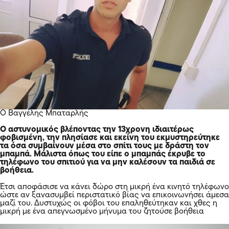
O Βαγγέλης Μπαταρλής
Ο αστυνομικός βλέποντας την 13χρονη ιδιαιτέρως
φοβισμένη, την πλησίασε και εκείνη του εκμυστηρεύτηκε
τα όσα συμβαίνουν μέσα στο σπίτι τους με δράστη τον
μπαμπά. Μάλιστα όπως του είπε ο μπαμπάς έκρυβε το
τηλέφωνο του σπιτιού για να μην καλέσουν τα παιδιά σε
βοήθεια.
Έτσι αποφάσισε να κάνει δώρο στη μικρή ένα κινητό τηλέφωνο
ώστε αν ξανασυμβεί περιστατικό βίας να επικοινωνήσει άμεσα
μαζί του. Δυστυχώς οι φόβοι του επαληθεύτηκαν και χθες η
μικρή με ένα απεγνωσμένο μήνυμα του ζητούσε βοήθεια