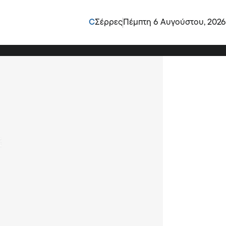
γα πλήθος στην
C
Σέρρες
Πέμπτη 6 Αυγούστου, 2026