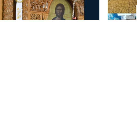
μας, Δέσποτα Χριστέ,