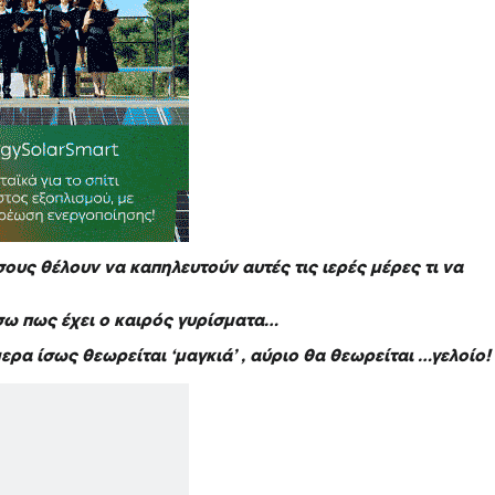
ους θέλουν να καπηλευτούν αυτές τις ιερές μέρες τι να
ω πως έχει ο καιρός γυρίσματα…
ερα ίσως θεωρείται ‘μαγκιά’ , αύριο θα θεωρείται …γελοίο!