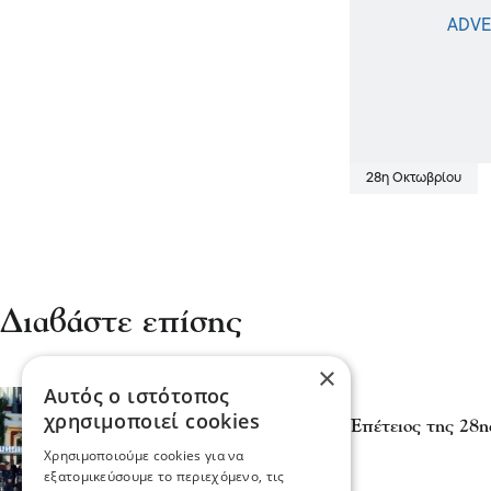
28η Οκτωβρίου
Διαβάστε επίσης
×
Αυτός ο ιστότοπος
Σχόλια και...άλλα
χρησιμοποιεί cookies
Σέρρες - Γιορτάστηκε η Επέτειος της 2
31 Οκτ 2025, 16:02
Χρησιμοποιούμε cookies για να
εξατομικεύσουμε το περιεχόμενο, τις