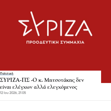
Πολιτική
ΣΥΡΙΖΑ-ΠΣ -Ο κ. Μητσοτάκης δεν
είναι ελέγχων αλλά ελεγχόμενος
12 Ιου 2026, 21:05