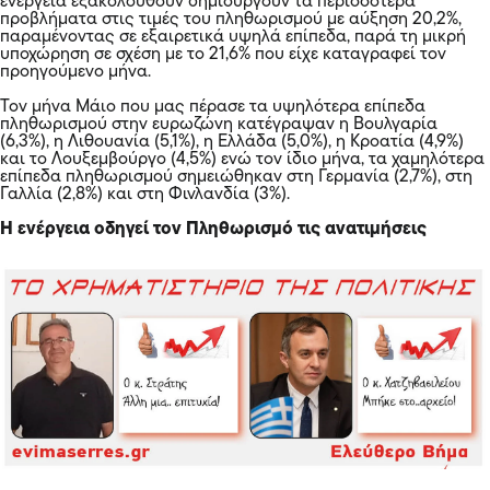
ενέργεια εξακολουθούν δημιουργούν τα περισσότερα
προβλήματα στις τιμές του πληθωρισμού με αύξηση 20,2%,
παραμένοντας σε εξαιρετικά υψηλά επίπεδα, παρά τη μικρή
υποχώρηση σε σχέση με το 21,6% που είχε καταγραφεί τον
προηγούμενο μήνα.
Τον μήνα Μάιο που μας πέρασε τα υψηλότερα επίπεδα
πληθωρισμού στην ευρωζώνη κατέγραψαν η Βουλγαρία
(6,3%), η Λιθουανία (5,1%), η Ελλάδα (5,0%), η Κροατία (4,9%)
και το Λουξεμβούργο (4,5%) ενώ τον ίδιο μήνα, τα χαμηλότερα
επίπεδα πληθωρισμού σημειώθηκαν στη Γερμανία (2,7%), στη
Γαλλία (2,8%) και στη Φινλανδία (3%).
Η ενέργεια οδηγεί τον Πληθωρισμό τις ανατιμήσεις