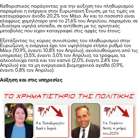
Καθοριστικός παράγοντας για την αύξηση του πληθωρισμού
παραμένει η ενέργεια στην Ευρωπαϊκή Ένωση, με τις τιμές να
καταγράφουν άνοδο 20,2% τον Μάιο. Αν και το ποσοστό είναι
ελαφρώς χαμηλότερο από το 21,6% του Απριλίου, παραμένει σε
ιδιαίτερα υψηλά επίπεδα, σε αντίθεση με τις αρνητικές
μεταβολές που είχαν καταγραφεί στις αρχές του έτους.
Εξετάζοντας τις κύριες συνιστώσες του πληθωρισμού στην
Ευρωζώνη, η ενέργεια έχει τον υψηλότερο ετήσιο ρυθμό τον
Μάιο (10,9%, έναντι 10,8% τον Απρίλιο), ακολουθούμενη από τις
υπηρεσίες (3,5%, έναντι 3,0% τον Απρίλιο), τα τρόφιμα, τα
αλκοολούχα ποτά και τον καπνό (2,0%, έναντι 2,4% τον
Απρίλιο) και τα μη ενεργειακά βιομηχανικά αγαθά (0,9%,
έναντι 0,8% τον Απρίλιο).
Αύξηση και στις υπηρεσίες