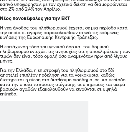
καπνό υποχώρησαν, με τον σχετικό δείκτη να διαμορφώνεται
στο 2% από 2,4% τον Απρίλιο.
Νέος πονοκέφαλος για την ΕΚΤ
Η νέα άνοδος του πληθωρισμού έρχεται σε μια περίοδο κατά
την οποία οι αγορές παρακολουθούν στενά τις επόμενες
κινήσεις της Ευρωπαϊκής Κεντρικής Τράπεζας.
Η επιτάχυνση τόσο του γενικού όσο και του δομικού
πληθωρισμού ενισχύει τις ανησυχίες ότι η αποκλιμάκωση των
τιμών δεν είναι τόσο ομαλή όσο αναμενόταν πριν από λίγους
μήνες.
Για την Ελλάδα, η επιστροφή του πληθωρισμού στο 5%
αποτελεί επιπλέον πρόκληση για τα νοικοκυριά, καθώς
διατηρείται η πίεση στο διαθέσιμο εισόδημα, σε μια περίοδο
κατά την οποία το κόστος στέγασης, οι υπηρεσίες και σειρά
βασικών αγαθών εξακολουθούν να κινούνται σε υψηλά
επίπεδα.