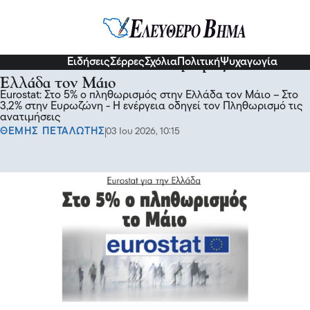
Σχόλια και...άλλα
Ειδήσεις
Σέρρες
Σχόλια
Πολιτική
Ψυχαγωγία
Eurostat: Στο 5% ο πληθωρισμός στην
Ελλάδα τον Μάιο
Εurostat: Στο 5% ο πληθωρισμός στην Ελλάδα τον Μάιο – Στο
3,2% στην Ευρωζώνη - Η ενέργεια οδηγεί τον Πληθωρισμό τις
ανατιμήσεις
ΘΕΜΗΣ ΠΕΤΑΛΩΤΗΣ
03 Ιου 2026, 10:15