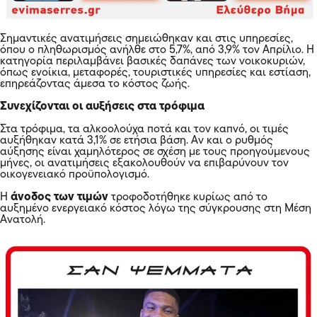
Σημαντικές ανατιμήσεις σημειώθηκαν και στις υπηρεσίες,
όπου ο πληθωρισμός ανήλθε στο 5,7%, από 3,9% τον Απρίλιο. Η
κατηγορία περιλαμβάνει βασικές δαπάνες των νοικοκυριών,
όπως ενοίκια, μεταφορές, τουριστικές υπηρεσίες και εστίαση,
επηρεάζοντας άμεσα το κόστος ζωής.
Συνεχίζονται οι αυξήσεις στα τρόφιμα
Στα τρόφιμα, τα αλκοολούχα ποτά και τον καπνό, οι τιμές
αυξήθηκαν κατά 3,1% σε ετήσια βάση. Αν και ο ρυθμός
αύξησης είναι χαμηλότερος σε σχέση με τους προηγούμενους
μήνες, οι ανατιμήσεις εξακολουθούν να επιβαρύνουν τον
οικογενειακό προϋπολογισμό.
Η
άνοδος των τιμών
τροφοδοτήθηκε κυρίως από το
αυξημένο ενεργειακό κόστος λόγω της σύγκρουσης στη Μέση
Ανατολή.