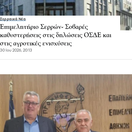
Σερραικά Νέα
Επιμελητήριο Σερρών- Σοβαρές
καθυστερήσεις στις δηλώσεις ΟΣΔΕ και
στις αγροτικές ενισχύσεις
30 Ιου 2026, 20:13