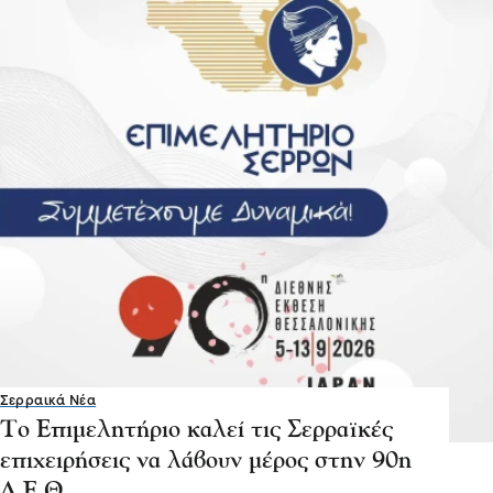
Σερραικά Νέα
Το Επιμελητήριο καλεί τις Σερραϊκές
επιχειρήσεις να λάβουν μέρος στην 90η
Δ.Ε.Θ.