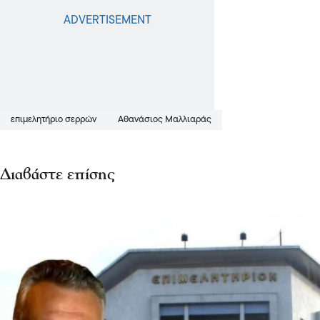
επιμελητήριο σερρών
Αθανάσιος Μαλλιαράς
Διαβάστε επίσης