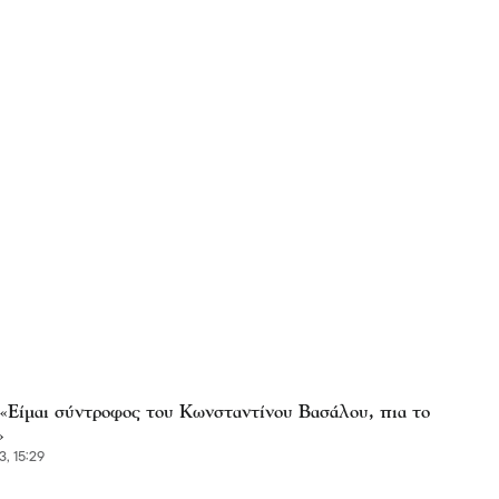
: «Είμαι σύντροφος του Κωνσταντίνου Βασάλου, πια το
»
3, 15:29