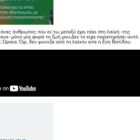
 ένας άνθρωπος που εν τω μεταξύ έχει πάει στη λαϊκή -της
αια- μόνο μία φορά τη ζωή μου.Δεν το είχα παρατηρήσει αυτό.
ς; Ωραία. Όχι, δεν ψώνιζα από τη λαϊκή» είπε η Εύη Βατίδου.