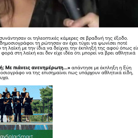
συνάντησαν οι τηλεοπτικές κάμερες σε βραδινή της έξοδο.
 δημοσιογράφοι τη ρώτησαν αν έχει τύχει να ψωνίσει ποτέ
 τη λαϊκή με την ίδια να δείχνει την έκπληξή της αφού όπως εί
α φορά στη λαϊκή και δεν είχε ιδέα ότι μπορεί να βρει αθλητικά
ϊκή; Με πιάνεις ανενημέρωτη…»
απάντησε με έκπληξη η Εύη
μοσιογράφο να της επισημαίνει πως υπάρχουν αθλητικά είδη,
υχα.