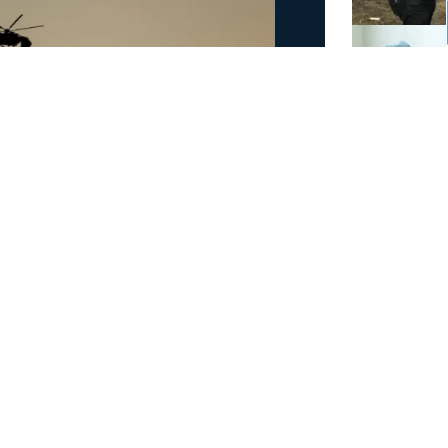
άμεις στη φωτιά στην
έσα
 στην πυρκαγιά που έχει ξεσπάσει σε