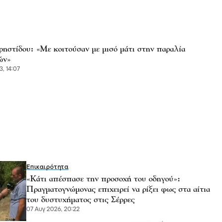
ρηστίδου: «Με κοιτούσαν με μισό μάτι στην παραλία
ών»
3, 14:07
Επικαιρότητα
«Κάτι απέσπασε την προσοχή του οδηγού»:
Πραγματογνώμονας επιχειρεί να ρίξει φως στα αίτια
του δυστυχήματος στις Σέρρες
07 Αυγ 2026, 20:22