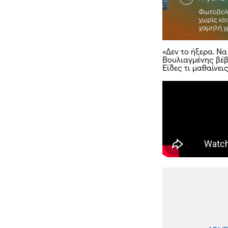
«Δεν το ήξερα. Να
Βουλιαγμένης βέβ
Είδες τι μαθαίνει