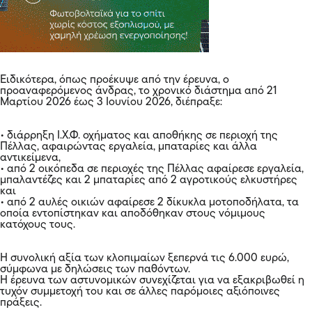
Ειδικότερα, όπως προέκυψε από την έρευνα, ο
προαναφερόμενος άνδρας, το χρονικό διάστημα από 21
Μαρτίου 2026 έως 3 Ιουνίου 2026, διέπραξε:
• διάρρηξη Ι.Χ.Φ. οχήματος και αποθήκης σε περιοχή της
Πέλλας, αφαιρώντας εργαλεία, μπαταρίες και άλλα
αντικείμενα,
• από 2 οικόπεδα σε περιοχές της Πέλλας αφαίρεσε εργαλεία,
μπαλαντέζες και 2 μπαταρίες από 2 αγροτικούς ελκυστήρες
και
• από 2 αυλές οικιών αφαίρεσε 2 δίκυκλα μοτοποδήλατα, τα
οποία εντοπίστηκαν και αποδόθηκαν στους νόμιμους
κατόχους τους.
Η συνολική αξία των κλοπιμαίων ξεπερνά τις 6.000 ευρώ,
σύμφωνα με δηλώσεις των παθόντων.
Η έρευνα των αστυνομικών συνεχίζεται για να εξακριβωθεί η
τυχόν συμμετοχή του και σε άλλες παρόμοιες αξιόποινες
πράξεις.