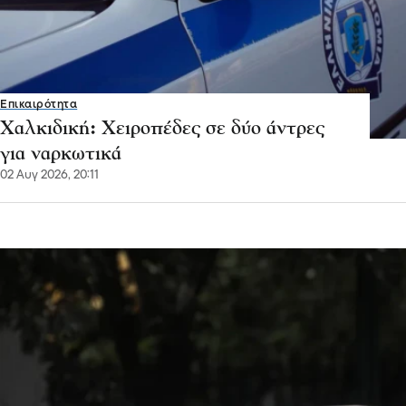
Επικαιρότητα
Χαλκιδική: Χειροπέδες σε δύο άντρες
για ναρκωτικά
02 Αυγ 2026, 20:11