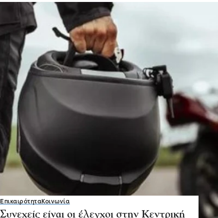
Επικαιρότητα
Κοινωνία
Συνεχείς είναι οι έλεγχοι στην Κεντρική