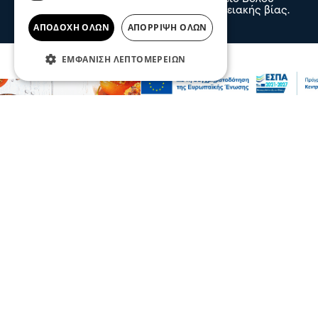
εκδικάστηκε σήμερα υπόθεση ενδοοικογενειακής βίας.
πριν 2 ώρες
ΑΠΟΔΟΧΉ ΌΛΩΝ
ΑΠΌΡΡΙΨΗ ΌΛΩΝ
ΕΜΦΆΝΙΣΗ ΛΕΠΤΟΜΕΡΕΙΏΝ
Επικαιρότητα
Ισπανία: Μαίνεται μεγάλη πυρκαγιά στην