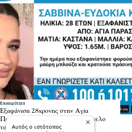
Επικαιρότητα
Εξαφάνιση 28χρονης στην Αγία
Παρασκευή, τι αναφέρει το Χαμόγελο
×
Αυτός ο ιστότοπος
του Παιδιού