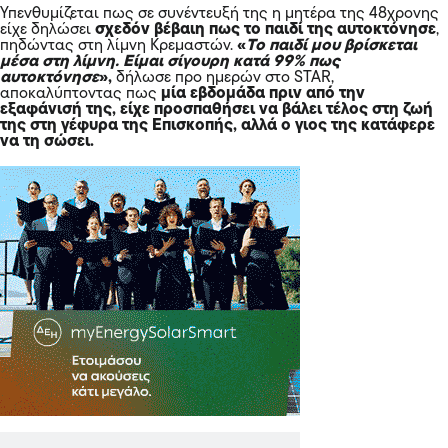
Υπενθυμίζεται πως σε συνέντευξή της η μητέρα της 48χρονης
είχε δηλώσει
σχεδόν βέβαιη πως το παιδί της αυτοκτόνησε
,
πηδώντας στη λίμνη Κρεμαστών.
«
Το παιδί μου βρίσκεται
μέσα στη λίμνη. Είμαι σίγουρη κατά 99% πως
αυτοκτόνησε
»,
δήλωσε προ ημερών στο
STAR
,
αποκαλύπτοντας πως
μία εβδομάδα πριν από την
εξαφάνισή της, είχε προσπαθήσει να βάλει τέλος στη ζωή
της στη γέφυρα της Επισκοπής, αλλά ο γιος της κατάφερε
να τη σώσει.