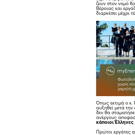
ζουν στον νομό Κ
Βέροιας και εργά
διαρκέσει μέχρι τ
Όπως εκτιμά ο κ.
αυξηθεί μετά την
δεν θα σταματήσε
ανέργους αποφασ
κάποιοι Έλληνες
Πρώτοι εργάτες α