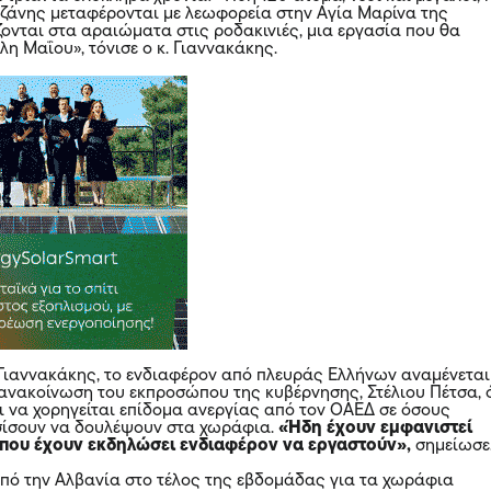
οζάνης μεταφέρονται με λεωφορεία στην Αγία Μαρίνα της
ζονται στα αραιώματα στις ροδακινιές, μια εργασία που θα
έλη Μαΐου», τόνισε ο κ. Γιαννακάκης.
 Γιαννακάκης, το ενδιαφέρον από πλευράς Ελλήνων αναμένεται
 ανακοίνωση του εκπροσώπου της κυβέρνησης, Στέλιου Πέτσα, 
ι να χορηγείται επίδομα ανεργίας από τον ΟΑΕΔ σε όσους
ίσουν να δουλέψουν στα χωράφια.
«Ήδη έχουν εμφανιστεί
 που έχουν εκδηλώσει ενδιαφέρον να εργαστούν»,
σημείωσε
πό την Αλβανία στο τέλος της εβδομάδας για τα χωράφια