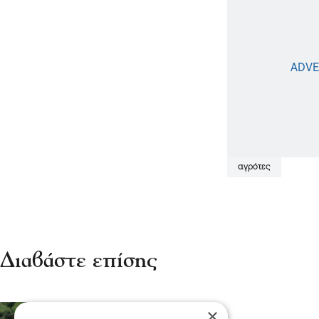
αγρότες
Διαβάστε επίσης
×
Σχόλια και...άλλα