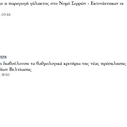
ε η παραγωγή γάλακτος στο Νομό Σερρών - Εκτινάχτηκαν οι
, 09:44
τητα
η διαβούλευση τα βαθμολογικά κριτήρια της νέας πρόσκλησης
δίων Βελτίωσης
, 18:50