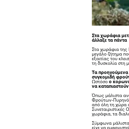
Στα χωράφια μετ
άλλαξε τα πάντα
Στα χωράφια της 
μεγάλο ζήτημα πο
εξαιτίας του κλε
τη δυσκολία στη 
Τα προηγούμενα 
συγκομιδή φρούτ
Ωστόσο
ο κορωνο
να καταπιαστούν 
Όπως μάλιστα αν
Φρούτων-Πυρηνόκ
από όλη τη χώρα 
Συνεταιριστικές
χωράφια, τα διαλ
Σύμφωνα μάλιστα 
είχε να εμφανιστε