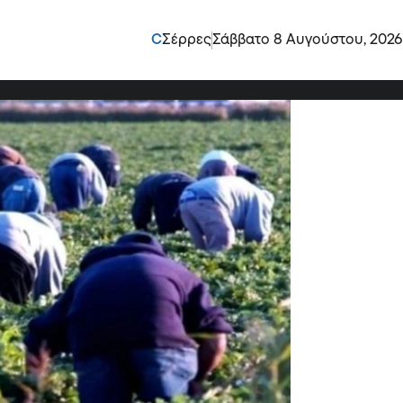
 για δουλειά, για πρώτη
C
Σέρρες
Σάββατο 8 Αυγούστου, 2026
ανοί