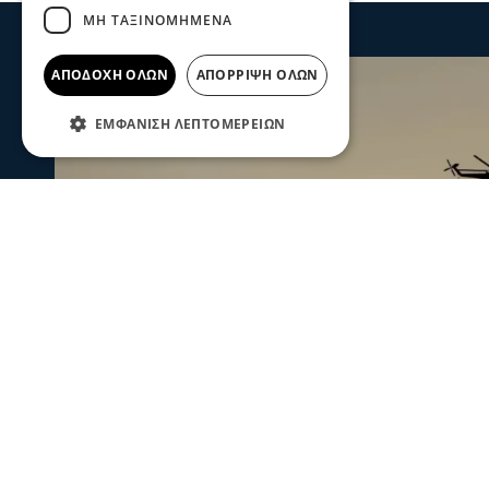
ΜΗ ΤΑΞΙΝΟΜΗΜΈΝΑ
ΑΠΟΔΟΧΉ ΌΛΩΝ
ΑΠΌΡΡΙΨΗ ΌΛΩΝ
ΕΜΦΆΝΙΣΗ ΛΕΠΤΟΜΕΡΕΙΏΝ