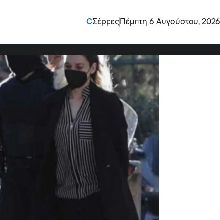
λη στην Πισπιρίγκου
C
Σέρρες
Πέμπτη 6 Αυγούστου, 2026
αν λίγοι