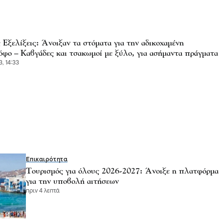
 Εξελίξεις: Άνοιξαν τα στόματα για την αδικοχαμένη
όφο – Καβγάδες και τσακωμοί με ξύλο, για ασήμαντα πράγματα
, 14:33
Επικαιρότητα
Τουρισμός για όλους 2026-2027: Άνοιξε η πλατφόρμα
για την υποβολή αιτήσεων
πριν 4 λεπτά