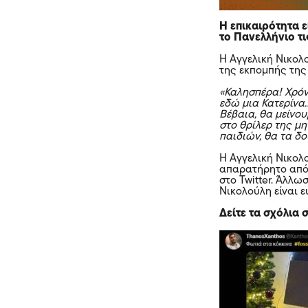
Η επικαιρότητα ε
το Πανελλήνιο τι
Η Αγγελική Νικολ
της εκπομπής της 
«Καλησπέρα! Χρόνι
εδώ μια Κατερίνα
Βέβαια, θα μείνου
στο θρίλερ της μ
παιδιών, θα τα δο
Η Αγγελική Νικολ
απαρατήρητο από 
στο Twitter. Άλλω
Νικολούλη είναι 
Δείτε τα σχόλια 