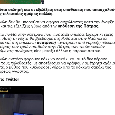
ίναι σκληρή και οι εξελίξεις στις υποθέσεις που απασχολού
ς τελευταίες ημέρες πολλές.
ούλη δεν θα μπορούσε να αφήσει ασχολίαστες κατά την έναρξη
και τις εξελίξεις γύρω από την
υπόθεση της Πάτρας
.
α πολλά στην Κατερίνα που γιορτάζει σήμερα. Έχουμε κι εμείς
… Αυτή τη νύχτα θα βρεθούμε στη Ρόδο και στην Ναύπακτο.
με και στη σημερινή
ανατροπή
-ανατροπή από νομικής πλευρά
ητέρας των τριών παιδιών στην Πάτρα, των τριών νεκρών
ύμε στη συνέχεια»
, είπε μεταξύ άλλων η παρουσιάστρια.
ούλη ωστόσο φορούσε κόκκινο σακάκι και αυτό δεν πέρασε
τους τηλεθεατές, με αποτέλεσμα να γράψουν αμέτρητα σχόλι
στε, ο μύθος που κυκλοφορεί γύρω από το κόκκινο σακάκι της
ευρέως γνωστός.
στο Twitter