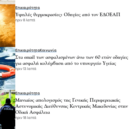
Επικαιρότητα
Υψηλές θερμοκρασίες: Οδηγίες από τον ΕΔΟΕΑΠ
πριν 8 λεπτά
Επικαιρότητα
Κοινωνία
Στα email των ασφαλισμένων άνω των 60 ετών οδηγίες
για ασφαλή κολύμβηση από το υπουργείο Υγείας
πριν 13 λεπτά
Επικαιρότητα
Μηνιαίος απολογισμός της Γενικής Περιφερειακής
Αστυνομικής Διεύθυνσης Κεντρικής Μακεδονίας στην
Οδική Ασφάλεια
πριν 18 λεπτά