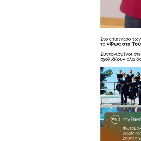
Στο επίκεντρο τω
το
«Φως στο Το
Συντονισμένοι στ
σχολιάζουν όλα όσ