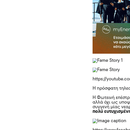
https://youtube
Η πρόσφατη τηλεο
Η Φωτεινή επέστρ
αλλά όχι ως υποψ
συγγενή μίας νεα
πολύ ευτυχισμένη