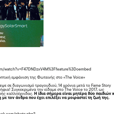
.com/watch?v=F47DNDzxV4M%3Ffeature%3Doembed
πτική εμφάνιση της Φωτεινής στο «The Voice»
εψε σε διαγωνισμό τραγουδιού, 14 χρόνια μετά το Fame Story
ήφια! Συγκεκριμένα την είδαμε στο The Voice το 2017, ως
ρής καλλιτέχνιδας.
Η ίδια σήμερα είναι μητέρα δύο παιδιών 
 με τον άνδρα που έχει επιλέξει να μοιραστεί τη ζωή της.