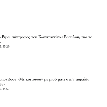
: «Είμαι σύντροφος του Κωνσταντίνου Βασάλου, πια το
»
3, 15:29
ρηστίδου: «Με κοιτούσαν με μισό μάτι στην παραλία
ών»
3, 14:07