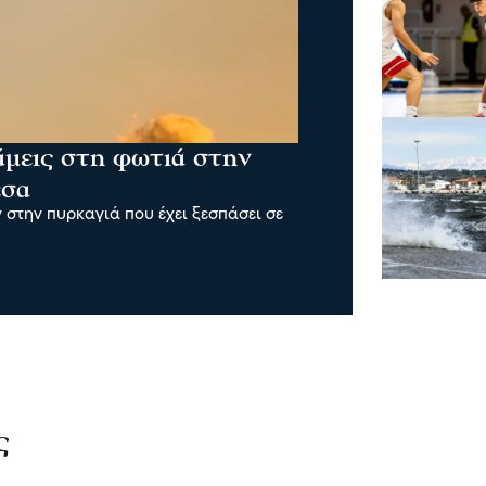
άμεις στη φωτιά στην
έσα
 στην πυρκαγιά που έχει ξεσπάσει σε
ς