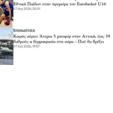
Εθνική Παίδων στην πρεμιέρα του Eurobasket U16
07 Αυγ 2026, 20:01
Επικαιρότητα
Καιρός αύριο: Άνεμοι 5 μποφόρ στην Αττική, έως 39
βαθμούς η θερμοκρασία στη χώρα – Πού θα βρέξει
07 Αυγ 2026, 19:57