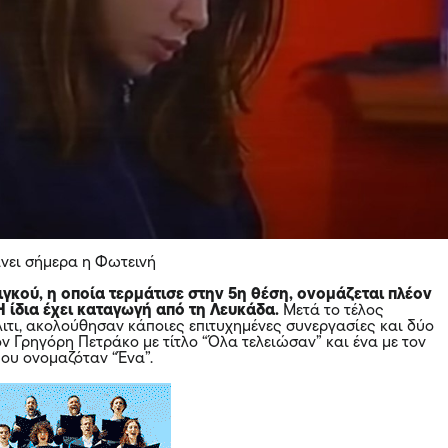
κάνει σήμερα η Φωτεινή
γκού, η οποία τερμάτισε στην 5η θέση, ονομάζεται πλέον
 ίδια έχει καταγωγή από τη Λευκάδα.
Μετά το τέλος
λιτι, ακολούθησαν κάποιες επιτυχημένες συνεργασίες και δύο
ον Γρηγόρη Πετράκο με τίτλο “Όλα τελειώσαν” και ένα με τον
ου ονομαζόταν “Ένα”.