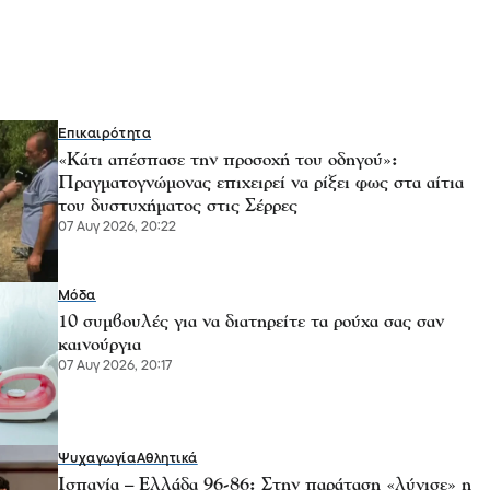
Επικαιρότητα
«Κάτι απέσπασε την προσοχή του οδηγού»:
Πραγματογνώμονας επιχειρεί να ρίξει φως στα αίτια
του δυστυχήματος στις Σέρρες
07 Αυγ 2026, 20:22
Μόδα
10 συμβουλές για να διατηρείτε τα ρούχα σας σαν
καινούργια
07 Αυγ 2026, 20:17
Ψυχαγωγία
Αθλητικά
Ισπανία – Ελλάδα 96-86: Στην παράταση «λύγισε» η