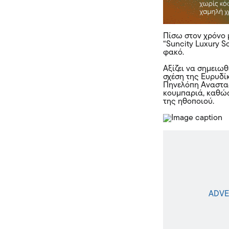
Πίσω στον χρόνο μ
“Suncity Luxury 
φακό.
Αξίζει να σημειωθ
σχέση της Ευρυδί
Πηνελόπη Αναστασ
κουμπαριά, καθώς
της ηθοποιού.