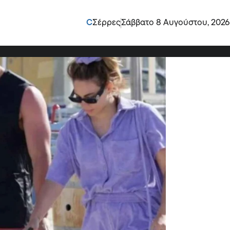
 φωτο της Ευρυδίκης
C
Σέρρες
Σάββατο 8 Αυγούστου, 2026
σύντροφο