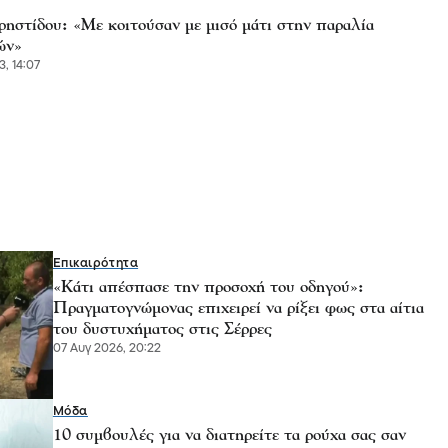
ρηστίδου: «Με κοιτούσαν με μισό μάτι στην παραλία
ών»
3, 14:07
Επικαιρότητα
«Κάτι απέσπασε την προσοχή του οδηγού»:
Πραγματογνώμονας επιχειρεί να ρίξει φως στα αίτια
του δυστυχήματος στις Σέρρες
07 Αυγ 2026, 20:22
Μόδα
10 συμβουλές για να διατηρείτε τα ρούχα σας σαν