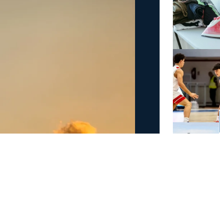
άμεις στη φωτιά στην
έσα
 στην πυρκαγιά που έχει ξεσπάσει σε