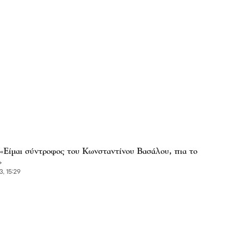
: «Είμαι σύντροφος του Κωνσταντίνου Βασάλου, πια το
»
3, 15:29