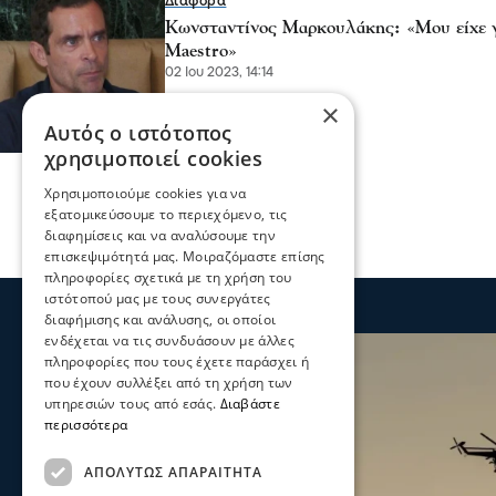
Διάφορα
Κωνσταντίνος Μαρκουλάκης: «Μου είχε γ
Maestro»
02 Ιου 2023, 14:14
×
Αυτός ο ιστότοπος
χρησιμοποιεί cookies
Χρησιμοποιούμε cookies για να
εξατομικεύσουμε το περιεχόμενο, τις
διαφημίσεις και να αναλύσουμε την
επισκεψιμότητά μας. Μοιραζόμαστε επίσης
πληροφορίες σχετικά με τη χρήση του
ιστότοπού μας με τους συνεργάτες
διαφήμισης και ανάλυσης, οι οποίοι
ενδέχεται να τις συνδυάσουν με άλλες
πληροφορίες που τους έχετε παράσχει ή
που έχουν συλλέξει από τη χρήση των
υπηρεσιών τους από εσάς.
Διαβάστε
περισσότερα
ΑΠΟΛΎΤΩΣ ΑΠΑΡΑΊΤΗΤΑ