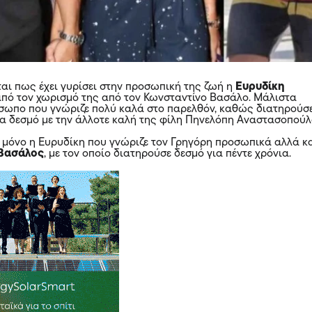
ται πως έχει γυρίσει στην προσωπική της ζωή η
Ευρυδίκη
 από τον χωρισμό της από τον Κωνσταντίνο Βασάλο. Μάλιστα
όσωπο που γνώριζε πολύ καλά στο παρελθόν, καθώς διατηρούσ
ια δεσμό με την άλλοτε καλή της φίλη Πηνελόπη Αναστασοπούλ
ι μόνο η Ευρυδίκη που γνώριζε τον Γρηγόρη προσωπικά αλλά κ
 Βασάλος
, με τον οποίο διατηρούσε δεσμό για πέντε χρόνια.