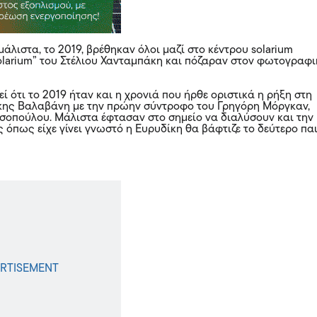
άλιστα, το 2019, βρέθηκαν όλοι μαζί στο κέντρου solarium
Solarium” του Στέλιου Χανταμπάκη και πόζαραν στον φωτογραφ
εί ότι το 2019 ήταν και η χρονιά που ήρθε οριστικά η ρήξη στη
κης Βαλαβάνη με την πρώην σύντροφο του Γρηγόρη Μόργκαν,
οπούλου. Μάλιστα έφτασαν στο σημείο να διαλύσουν και την
 όπως είχε γίνει γνωστό η Ευρυδίκη θα βάφτιζε το δεύτερο πα