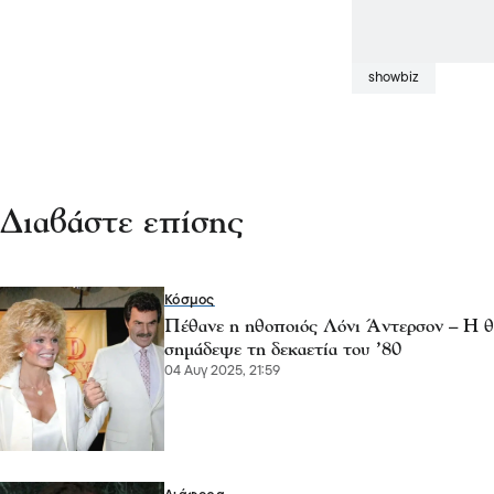
showbiz
Διαβάστε επίσης
Κόσμος
Πέθανε η ηθοποιός Λόνι Άντερσον – Η θ
σημάδεψε τη δεκαετία του ’80
04 Αυγ 2025, 21:59