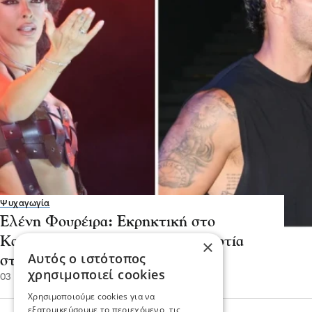
Ψυχαγωγία
Ελένη Φουρέιρα: Eκρηκτική στο
Κατράκειο με τον Αλμπέρτο Μποτία
×
Αυτός ο ιστότοπος
στο πλευρό της
χρησιμοποιεί cookies
03 Ιου 2025, 10:41
Χρησιμοποιούμε cookies για να
εξατομικεύσουμε το περιεχόμενο, τις