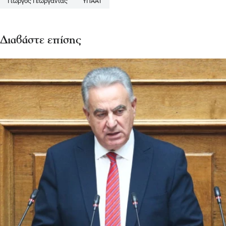
Γιώργος Γεωργαντάς
ΥΠΑΑΤ
Διαβάστε επίσης