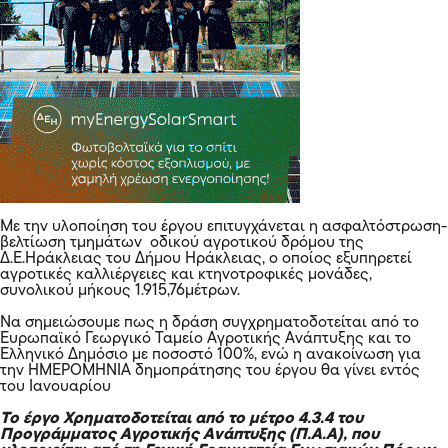
Με την υλοποίηση του έργου επιτυγχάνεται η ασφαλτόστρωση-
βελτίωση τμημάτων οδικού αγροτικού δρόμου της
Δ.Ε.Ηράκλειας του Δήμου Ηράκλειας, ο οποίος εξυπηρετεί
αγροτικές καλλιέργειες και κτηνοτροφικές μονάδες,
συνολικού μήκους 1.915,76μέτρων.
Να σημειώσουμε πως η δράση συγχρηματοδοτείται από το
Ευρωπαϊκό Γεωργικό Ταμείο Αγροτικής Ανάπτυξης και το
Ελληνικό Δημόσιο με ποσοστό 100%, ενώ η ανακοίνωση για
την ΗΜΕΡΟΜΗΝΙΑ δημοπράτησης του έργου θα γίνει εντός
του Ιανουαρίου
Το έργο Χρηματοδοτείται από το μέτρο 4.3.4 του
Προγράμματος Αγροτικής Ανάπτυξης (Π.Α.Α), που