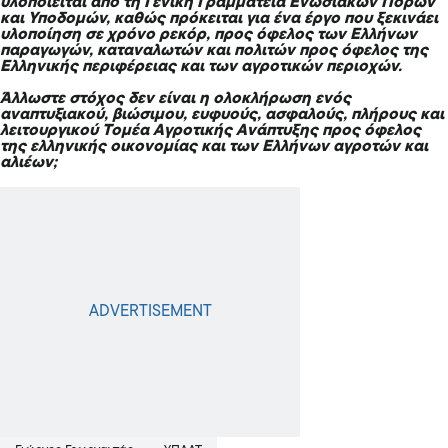
υλοποιείται από τη Γενική Γραμματεία Ενωσιακών Πόρων
και Υποδομών, καθώς πρόκειται για ένα έργο που ξεκινάει
υλοποίηση σε χρόνο ρεκόρ, προς όφελος των Ελλήνων
παραγωγών, καταναλωτών και πολιτών προς όφελος της
Ελληνικής περιφέρειας και των αγροτικών περιοχών.
Άλλωστε στόχος δεν είναι η ολοκλήρωση ενός
αναπτυξιακού, βιώσιμου, ευφυούς, ασφαλούς, πλήρους και
λειτουργικού Τομέα Αγροτικής Ανάπτυξης προς όφελος
της ελληνικής οικονομίας και των Ελλήνων αγροτών και
αλιέων;