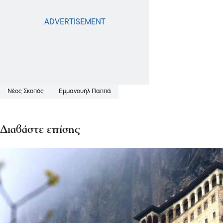
Νέος Σκοπός
Εμμανουήλ Παππά
Διαβάστε επίσης