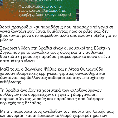
Χοροί, τραγούδια και παραδόσεις που πέρασαν από γενιά σε
γενιά ζωντάνεψαν ξανά, θυμίζοντας πως οι ρίζες μας δεν
βρίσκονται μόνο στο παρελθόν, αλλά αποτελούν πυξίδα για το
μέλλον.
Ξεχωριστή θέση στη βραδιά είχαν οι μουσικοί της Εβρίτικη
Ζυγιά, που με το μοναδικό τους ύφος και την αυθεντική
θρακιώτικη μουσική παράδοση παρέσυραν το κοινό σε ένα
ασταμάτητο γλέντι.
Μαζί τους, ο Βαγγέλης Ψάθας και η Λίτσα Ουλιανούδη
χάρισαν εξαιρετικές ερμηνείες, γεμάτες συναίσθημα και
ζωντάνια, συμβάλλοντας καθοριστικά στην επιτυχία της
εκδήλωσης.
Τη βραδιά άνοιξαν τα χορευτικά των φιλοξενούμενων
συλλόγων που συμμετείχαν στη φετινή διοργάνωση,
παρουσιάζοντας χορούς και παραδόσεις από διάφορες
περιοχές της Ελλάδας.
Με την παρουσία τους ανέδειξαν τον πλούτο της λαϊκής μας
κληρονομιάς και απέσπασαν το θερμό χειροκρότημα των