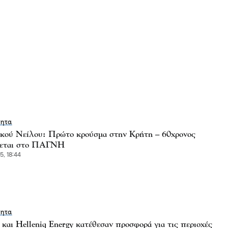
τητα
ικού Νείλου: Πρώτο κρούσμα στην Κρήτη – 60χρονος
ύεται στο ΠΑΓΝΗ
5, 18:44
τητα
και Helleniq Energy κατέθεσαν προσφορά για τις περιοχές