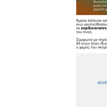
Άμεσα έσπευσε ασ
ενώ ακολούθησαν
σε
καρδιοαναπν
του πνοή.
Σύμφωνα με πηγές 
65 ετών ήταν ιδι
ο χαμός του σκόρπ