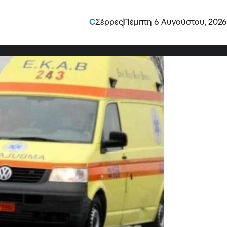
 ράβδιζε ελιές στο
C
Σέρρες
Πέμπτη 6 Αυγούστου, 2026
ε» την Κρήτη