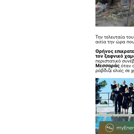
Την τελευταία το
αιτία την ώρα πο
Θρήνος επικρατε
τον ξαφνικό χαμ
περιστατικό συνέβ
Μεσσαράς
όταν ο
ράβδιζε ελιές σε 