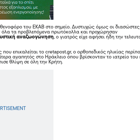
θενοφόρο του ΕΚΑΒ στο σημείο. Δυστυχώς όμως οι διασώστες
 όλα τα προβλεπόμενα πρωτόκολλα και προχώρησαν
ευστική αναζωογώνηση
, ο γιατρός είχε αφήσει ήδη την τελευτ
που επικαλείται το cretapost.gr, ο ορθοπεδικός ηλικίας περίπ
αίτερα αγαπητός στο Ηράκλειο όπου βρίσκονταν το ιατρείο του 
ισε θλίψη σε όλη την Κρήτη.