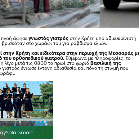
υ πνοή άφησε
γνωστός γιατρός
στην Κρήτη υπό αδιευκρίνιστη
υ βρισκόταν στο χωράφι του για ράβδισμα ελιών.
ί στην Κρήτη και ειδικότερα στην περιοχή της Μεσσαράς μ
ό του ορθοπεδικού γιατρού.
Σύμφωνα με πληροφορίες, το
η λίγο μετά τις 08:30 το πρωί στο χωριό
Βασιλική της
 γιατρός ένιωσε έντονη αδιαθεσία και πόνο τη στιγμή που
χωράφι.