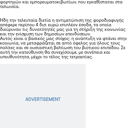
φορτηγών και εμπορευματοκιβωτίων, που εγκαθίσταται στα
τελωνεία.
Ήδη την τελευταία διετία η αντιμετώπιση της φοροδιαφυγής
απέφερε περίπου 4 δισ. ευρώ επιπλέον έσοδα, τα οποία
διεύρυναν τις δυνατότητές μας για τη στήριξη της κοινωνίας
και την ενίσχυση των δημοσίων επενδύσεων.
Αυτός είναι ο βασικός μας στόχος: η ανάπτυξη να φτάνει στην
κοινωνία, να μεταφράζεται σε απτό όφελος για όλους τους
πολίτες και σε ουσιαστική βελτίωση του βιοτικού επιπέδου. Σε
αυτή την κατεύθυνση θα συνεχίσουμε, με συνέπεια και
υπευθυνότητα, μέχρι το τέλος της τετραετίας.