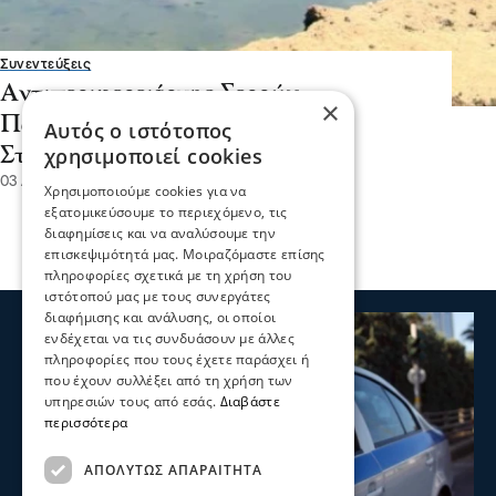
Συνεντεύξεις
Αντιπεριφερειάρχης Σερρών
×
Παναγιώτης Σπυρόπουλος: Ο
Αυτός ο ιστότοπος
χρησιμοποιεί cookies
Στρυμόνας αλλάζει πρόσωπο
03 Αυγ 2026, 17:54
Χρησιμοποιούμε cookies για να
εξατομικεύσουμε το περιεχόμενο, τις
διαφημίσεις και να αναλύσουμε την
επισκεψιμότητά μας. Μοιραζόμαστε επίσης
πληροφορίες σχετικά με τη χρήση του
ιστότοπού μας με τους συνεργάτες
διαφήμισης και ανάλυσης, οι οποίοι
ενδέχεται να τις συνδυάσουν με άλλες
πληροφορίες που τους έχετε παράσχει ή
που έχουν συλλέξει από τη χρήση των
υπηρεσιών τους από εσάς.
Διαβάστε
περισσότερα
ΑΠΟΛΎΤΩΣ ΑΠΑΡΑΊΤΗΤΑ