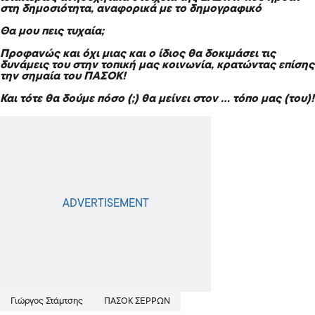
στη δημοσιότητα, αναφορικά με το δημογραφικό
Θα μου πεις τυχαία;
Προφανώς και όχι μιας και ο ίδιος θα δοκιμάσει τις
δυνάμεις του στην τοπική μας κοινωνία, κρατώντας επίσης
την σημαία του ΠΑΣΟΚ!
Και τότε θα δούμε πόσο (;) θα μείνει στον … τόπο μας (του)!
Γιώργος Στάμτσης
ΠΑΣΟΚ ΣΕΡΡΩΝ