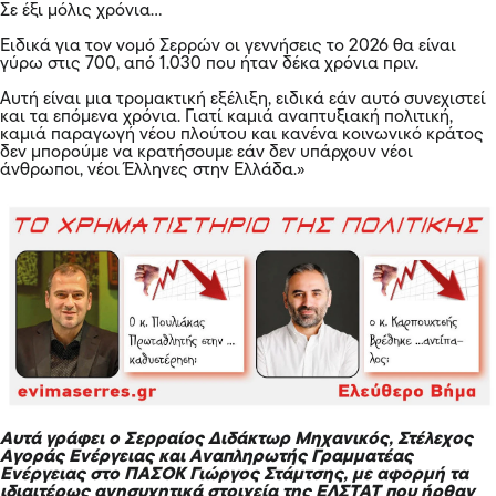
Σε έξι μόλις χρόνια…
Ειδικά για τον νομό Σερρών οι γεννήσεις το 2026 θα είναι
γύρω στις 700, από 1.030 που ήταν δέκα χρόνια πριν.
Αυτή είναι μια τρομακτική εξέλιξη, ειδικά εάν αυτό συνεχιστεί
και τα επόμενα χρόνια. Γιατί καμιά αναπτυξιακή πολιτική,
καμιά παραγωγή νέου πλούτου και κανένα κοινωνικό κράτος
δεν μπορούμε να κρατήσουμε εάν δεν υπάρχουν νέοι
άνθρωποι, νέοι Έλληνες στην Ελλάδα.»
Αυτά γράφει ο Σερραίος Διδάκτωρ Μηχανικός, Στέλεχος
Αγοράς Ενέργειας και Αναπληρωτής Γραμματέας
Ενέργειας στο ΠΑΣΟΚ Γιώργος Στάμτσης, με αφορμή τα
ιδιαιτέρως ανησυχητικά στοιχεία της ΕΛΣΤΑΤ που ήρθαν