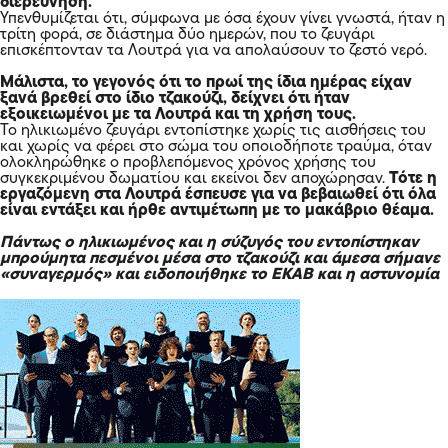
διερεύνηση.
Υπενθυμίζεται ότι, σύμφωνα με όσα έχουν γίνει γνωστά, ήταν η
τρίτη φορά, σε διάστημα δύο ημερών, που το ζευγάρι
επισκέπτονταν τα Λουτρά για να απολαύσουν το ζεστό νερό.
Μάλιστα, το γεγονός ότι το πρωί της ίδια ημέρας είχαν
ξανά βρεθεί στο ίδιο τζακούζι, δείχνει ότι ήταν
εξοικειωμένοι με τα Λουτρά και τη χρήση τους.
Το ηλικιωμένο ζευγάρι εντοπίστηκε χωρίς τις αισθήσεις του
και χωρίς να φέρει στο σώμα του οποιοδήποτε τραύμα, όταν
ολοκληρώθηκε ο προβλεπόμενος χρόνος χρήσης του
συγκεκριμένου δωματίου και εκείνοι δεν αποχώρησαν.
Τότε η
εργαζόμενη στα Λουτρά έσπευσε για να βεβαιωθεί ότι όλα
είναι εντάξει και ήρθε αντιμέτωπη με το μακάβριο θέαμα.
Πάντως ο ηλικιωμένος και η σύζυγός του εντοπίστηκαν
μπρούμητα πεσμένοι μέσα στο τζακούζι και άμεσα σήμανε
«συναγερμός» και ειδοποιήθηκε το ΕΚΑΒ και η αστυνομία