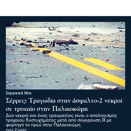
Σερραικά Νέα
Σέρρες: Τραγωδία στην άσφαλτο-2 νεκροί
σε τροχαίο στην Παλαιοκώμη
Δύο νεκροί και ένας τραυματίας είναι ο απολογισμός
τροχαίου δυστυχήματος μετά από σύγκρουση ΙΧ με
φορτηγό το πρωί στην Παλαιοκώμη
πριν 2 ώρες