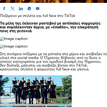
Ποζάρουν με στιλέτα και full face στο TikTok
Τα μέλη της έκλειναν ραντεβού με αντίπαλες συμμορίες
και συμπλέκονταν άγρια, με «έπαθλο», την επικράτησή
τους στη γειτονιά.
Στη συνέχεια πόζαραν με τα ρόπαλα στα χέρια και ανέβαζαν το
υλικό στα social media. Ο 17χρονος Αλβανός από το Ίλιον, ο
οποίος κατηγορείται για τον ομαδικό βιασμό του 15χρονου,
δεν δίσταζε, μάλιστα, να ανεβάζει βίντεο στο TikTok,
κρατώντας στιλέτα ή φορώντας full face και γάντια.