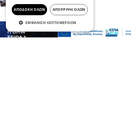
06 Αυγ 2026, 20:16
ΑΠΟΔΟΧΉ ΌΛΩΝ
ΑΠΌΡΡΙΨΗ ΌΛΩΝ
ΕΜΦΆΝΙΣΗ ΛΕΠΤΟΜΕΡΕΙΏΝ
Ειδήσεις