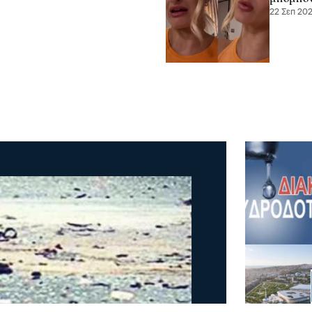
22 Σεπ 202