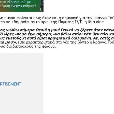
λη ημέρα φαίνεται πως ήταν και η σημερινή για την Ιωάννα Τού
τεο
που δημοσίευσε το πρωί της Πέμπτης 17/11, η ίδια είπε:
ος νιώθω σήμερα Θεούλη μου! Γενικά να ξέρετε όταν κάν
 18 ώρες -πόσο έχω σήμερα; -να βάλω στόρι κάτι δεν πάει κα
υς εμετούς κι αυτά είμαι πραγματικά διαλυμένη. Αχ, εσείς 
ια μου;»,
είπε χαρακτηριστικά στο νέο της βίντεο η Ιωάννα Τού
υς διαδικτυακούς της φίλους.