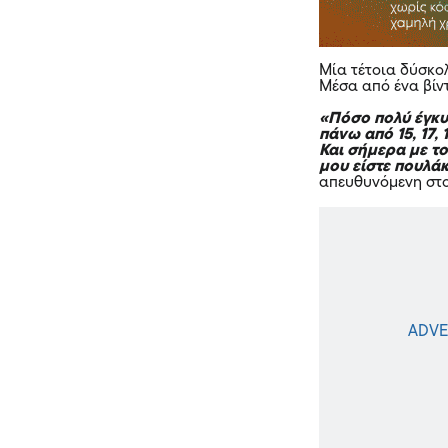
Μία τέτοια δύσκο
Μέσα από ένα
βίν
«Πόσο πολύ έγκυ
πάνω από 15, 17,
Και σήμερα με το
μου είστε πουλάκ
απευθυνόμενη στο