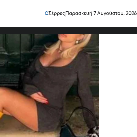
 πριν τη γέννα: “Είμαι
C
Σέρρες
Παρασκευή 7 Αυγούστου, 2026
”