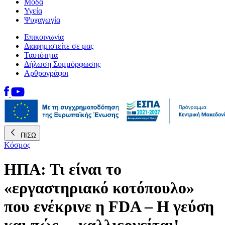
Μόδα
Υγεία
Ψυχαγωγία
Επικοινωνία
Διαφημιστείτε σε μας
Ταυτότητα
Δήλωση Συμμόρφωσης
Αρθρογράφοι
ΠΙΣΩ
Κόσμος
ΗΠΑ: Τι είναι το
«εργαστηριακό κοτόπουλο»
που ενέκρινε η FDA – Η γεύση