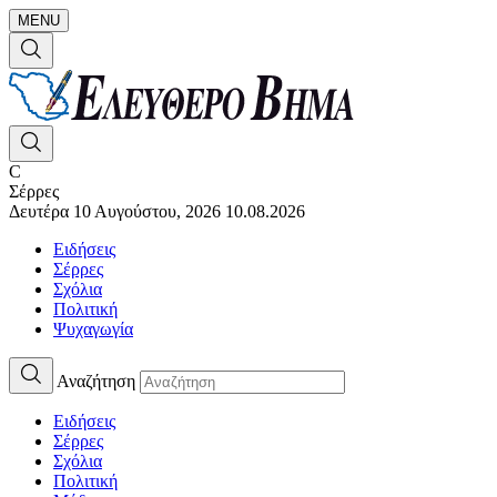
MENU
C
Σέρρες
Δευτέρα 10 Αυγούστου, 2026
10.08.2026
Ειδήσεις
Σέρρες
Σχόλια
Πολιτική
Ψυχαγωγία
Αναζήτηση
Ειδήσεις
Σέρρες
Σχόλια
Πολιτική