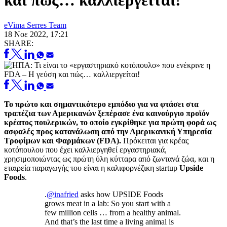
και πώς… καλλιεργείται!
eVima Serres Team
18 Νοε 2022, 17:21
SHARE:
Το πρώτο και σημαντικότερο εμπόδιο για να φτάσει στα
τραπέζια των Αμερικανών ξεπέρασε ένα καινούργιο προϊόν
κρέατος πουλερικών, το οποίο εγκρίθηκε για πρώτη φορά ως
ασφαλές προς κατανάλωση από την Αμερικανική Υπηρεσία
Τροφίμων και Φαρμάκων (FDA).
Πρόκειται για κρέας
κοτόπουλου που έχει καλλιεργηθεί εργαστηριακά,
χρησιμοποιώντας ως πρώτη ύλη κύτταρα από ζωντανά ζώα, και η
εταιρεία παραγωγής του είναι η καλιφορνέζικη startup
Upside
Foods
.
.
@inafried
asks how UPSIDE Foods
grows meat in a lab: So you start with a
few million cells … from a healthy animal.
And that’s the last time a living animal is