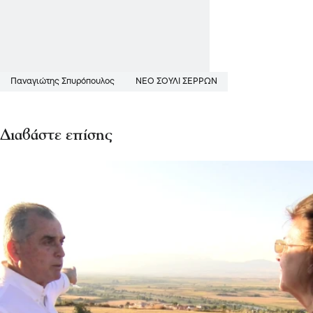
Παναγιώτης Σπυρόπουλος
ΝΈΟ ΣΟΎΛΙ ΣΕΡΡΏΝ
Διαβάστε επίσης