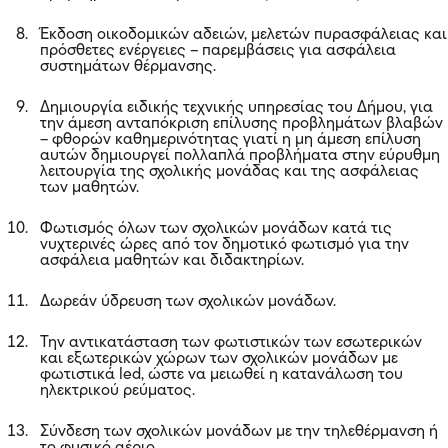
Έκδοση οικοδομικών αδειών, μελετών πυρασφάλειας και
πρόσθετες ενέργειες – παρεμβάσεις για ασφάλεια
συστημάτων θέρμανσης.
Δημιουργία ειδικής τεχνικής υπηρεσίας του Δήμου, για
την άμεση ανταπόκριση επίλυσης προβλημάτων βλαβών
– φθορών καθημερινότητας γιατί η μη άμεση επίλυση
αυτών δημιουργεί πολλαπλά προβλήματα στην εύρυθμη
λειτουργία της σχολικής μονάδας και της ασφάλειας
των μαθητών.
Φωτισμός όλων των σχολικών μονάδων κατά τις
νυχτερινές ώρες από τον δημοτικό φωτισμό για την
ασφάλεια μαθητών και διδακτηρίων.
Δωρεάν ύδρευση των σχολικών μονάδων.
Την αντικατάσταση των φωτιστικών των εσωτερικών
και εξωτερικών χώρων των σχολικών μονάδων με
φωτιστικά led, ώστε να μειωθεί η κατανάλωση του
ηλεκτρικού ρεύματος.
Σύνδεση των σχολικών μονάδων με την τηλεθέρμανση ή
το φυσικό αέριο.