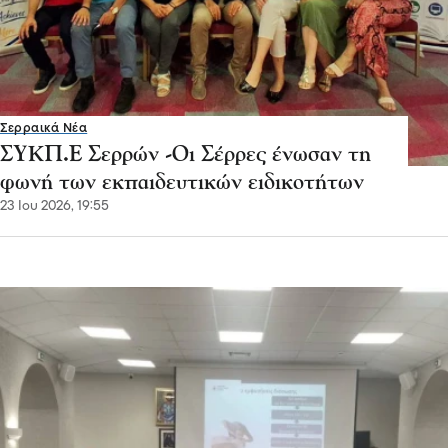
Σερραικά Νέα
ΣΥΚΠ.Ε Σερρών -Οι Σέρρες ένωσαν τη
φωνή των εκπαιδευτικών ειδικοτήτων
23 Ιου 2026, 19:55