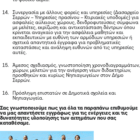
Συνεργασία με άλλους φορείς και υπηρεσίες (Δασαρχείο
Σερρών – Υπηρεσίες πρασίνου – Κτιριακές υποδομές) για
ασφαλείς αύλειους χώρους, δενδροφυτεύσεις σύμφωνα
με μελέτες, εκρίζωση και αντικατάσταση δέντρων όπου
κρίνεται αναγκαίο για την ασφάλεια μαθητών και
εκπαιδευτικών με ευθύνη των αρμόδιων υπηρεσιών ή
σχετικά απαντητικά έγγραφα για προβληματικές
καταστάσεις και ανάληψη ευθυνών από τις υπηρεσίες
αυτές.
Άμεσος σχεδιασμός, γνωστοποίηση χρονοδιαγραμμάτων,
χώρων, μελετών για την ανέγερση νέων διδακτηρίων,
προσθηκών και κυρίως Νηπιαγωγείων στον Δήμο
Σερρών.
Πρόσληψη επιστατών σε Δημοτικά σχολεία και
Νηπιαγωγεία.
Σας γνωστοποιούμε πως για όλα τα παραπάνω επιθυμούμε
να μας απαντήσετε εγγράφως για τις ενέργειες και τις
δυνατότητες υλοποίησης των αιτημάτων που σας
καταθέσαμε.