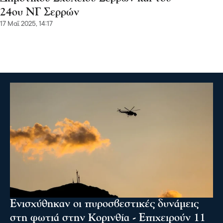
24ου ΝΓ Σερρών
17 Μαΐ 2025, 14:17
Ενισχύθηκαν οι πυροσβεστικές δυνάμεις
στη φωτιά στην Κορινθία - Επιχειρούν 11