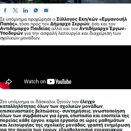
Σε υπόμνημα προχώρησε ο
Σύλλογος Εκπ/κών «Εμμανουήλ
Παπάς»
, τόσο προς τον
Δήμαρχο Σερρών
, όσο και τον
Αντιδήμαρχο Παιδείας
αλλά και τον
Αντιδήμαρχο Έργων-
Υποδομών
για την ασφαλή λειτουργία και διαχείριση των
σχολικών μονάδων.
Στο υπόμνημα οι δάσκαλοι ζητούν τον
έλεγχο
καταλληλότητας όλων των σχολικών μονάδων
,
επισκευαστικές βελτιώσεις- συντηρήσεις
,
γνωστοποίηση
όλων των συμβάσεων για έργα, επιστασία και εποπτεία της
πορείας κάθε έργου
,
καμία εργασία σε ώρες μαθημάτων
και λειτουργίας της σχολικής μονάδας
,
γραπτή ενημέρωση
για την πορεία των έργων
,
εξορθολογισμό ενεργειακών