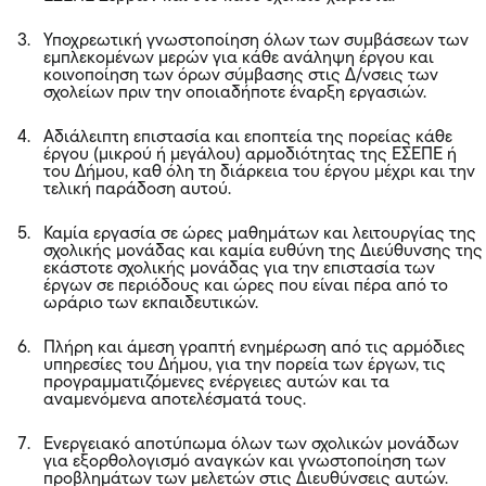
Υποχρεωτική γνωστοποίηση όλων των συμβάσεων των
εμπλεκομένων μερών για κάθε ανάληψη έργου και
κοινοποίηση των όρων σύμβασης στις Δ/νσεις των
σχολείων πριν την οποιαδήποτε έναρξη εργασιών.
Αδιάλειπτη επιστασία και εποπτεία της πορείας κάθε
έργου (μικρού ή μεγάλου) αρμοδιότητας της ΕΣΕΠΕ ή
του Δήμου, καθ όλη τη διάρκεια του έργου μέχρι και την
τελική παράδοση αυτού.
Καμία εργασία σε ώρες μαθημάτων και λειτουργίας της
σχολικής μονάδας και καμία ευθύνη της Διεύθυνσης της
εκάστοτε σχολικής μονάδας για την επιστασία των
έργων σε περιόδους και ώρες που είναι πέρα από το
ωράριο των εκπαιδευτικών.
Πλήρη και άμεση γραπτή ενημέρωση από τις αρμόδιες
υπηρεσίες του Δήμου, για την πορεία των έργων, τις
προγραμματιζόμενες ενέργειες αυτών και τα
αναμενόμενα αποτελέσματά τους.
Ενεργειακό αποτύπωμα όλων των σχολικών μονάδων
για εξορθολογισμό αναγκών και γνωστοποίηση των
προβλημάτων των μελετών στις Διευθύνσεις αυτών.