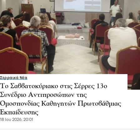
Σερραικά Νέα
Το Σαββατοκύριακο στις Σέρρες 13ο
Συνέδριο Αντιπροσώπων της
Ομοσπονδίας Καθηγητών Πρωτοβάθμιας
Εκπαίδευσης
18 Ιου 2026, 20:01