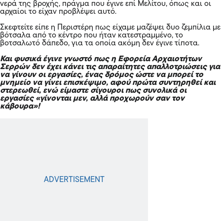
νερά της βροχής, πράγμα που έγινε επί Μελίτου, όπως και οι
αρχαίοι το είχαν προβλέψει αυτό.
Σκεφτείτε είπε η Περιστέρη πως είχαμε μαζέψει δυο ζεμπίλια με
βότσαλα από το κέντρο που ήταν κατεστραμμένο, το
βοτσαλωτό δάπεδο, για τα οποία ακόμη δεν έγινε τίποτα.
Και φυσικά έγινε γνωστό πως η Εφορεία Αρχαιοτήτων
Σερρών δεν έχει κάνει τις απαραίτητες απαλλοτριώσεις για
να γίνουν οι εργασίες, ένας δρόμος ώστε να μπορεί το
μνημείο να γίνει επισκέψιμο, αφού πρώτα συντηρηθεί και
στερεωθεί, ενώ είμαστε σίγουροι πως συνολικά οι
εργασίες «γίνονται μεν, αλλά προχωρούν σαν τον
κάβουρα»!