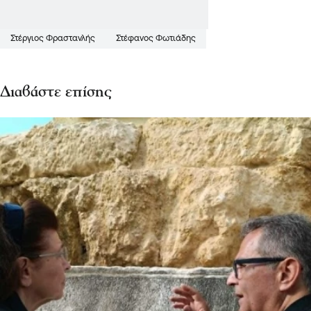
Στέργιος Φραστανλής
Στέφανος Φωτιάδης
Διαβάστε επίσης