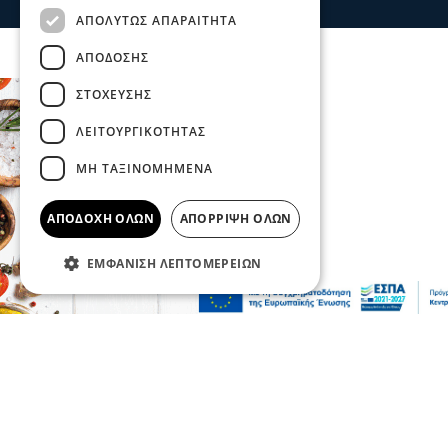
ΑΠΟΛΎΤΩΣ ΑΠΑΡΑΊΤΗΤΑ
ΑΠΌΔΟΣΗΣ
ΣΤΌΧΕΥΣΗΣ
ΛΕΙΤΟΥΡΓΙΚΌΤΗΤΑΣ
ΜΗ ΤΑΞΙΝΟΜΗΜΈΝΑ
ΑΠΟΔΟΧΉ ΌΛΩΝ
ΑΠΌΡΡΙΨΗ ΌΛΩΝ
ΕΜΦΆΝΙΣΗ ΛΕΠΤΟΜΕΡΕΙΏΝ
Επικαιρότητα
«Κάτι απέσπασε την προσοχή του
οδηγού»: Πραγματογνώμονας επιχειρεί να