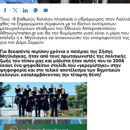
Τους -8 βαθμούς Κελσίου πλησίασε ο υδράργυρος στον Λαϊλιά
χθες τα ξημερώματα σύμφωνα με το δίκτυο αυτόματων
μετεωρολογικών σταθμών του Εθνικού Αστεροσκοπείου
Αθηνών/meteo.gr και θα την θυμόμαστε γιατί είναι η μέρα που
επέλεξε η κ. Μητλιάγκα να ανακοινώσει την υποψηφιότητά της
για τον Δήμο Σερρών
Για δεκαπέντε περίπου χρόνια ο πατέρας της Ζήσης
Μητλιάγκας, ήταν από τους πρωταγωνιστές της πολιτικής
ζωής του τόπου μας και μάλιστα ήταν αυτός που το 2004
έκανε ένα ψηφοδέλτιο στολίδι που «γκρεμίστηκε» στην
ψηφοφορία και στο τελικό αποτέλεσμα των δημοτικών
εκλογών, καταλαμβάνοντας την τέταρτη θέση!