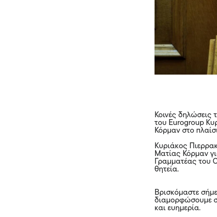
Κοινές δηλώσεις 
του Eurogroup Κυ
Κόρμαν στο πλαίσ
Κυριάκος Πιερρακ
Ματίας Κόρμαν γι
Γραμματέας του Ο
θητεία.
Βρισκόμαστε σήμε
διαμορφώσουμε σω
και ευημερία.