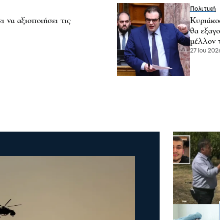
Πολιτική
 να αξιοποιήσει τις
Κυριάκο
θα εξαγο
μέλλον 
27 Ιου 2026