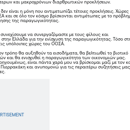
ύτερων και μακροχρόνιων διαρθρωτικών προκλήσεων.
δεν είναι η μόνη που αντιμετωπίζει τέτοιες προκλήσεις. Χώρες
Α και σε όλο τον κόσμο βρίσκονται αντιμέτωπες με το πρόβλη
ξησης της παραγωγικότητας.
συνεχίσουμε να συνεργαζόμαστε με τους φίλους και
στην Ελλάδα για την ενίσχυση της παραγωγικότητας. Τόσο στ
τις υπόλοιπες χώρες του ΟΟΣΑ.
ον τρόπο θα αυξηθούν τα εισοδήματα, θα βελτιωθεί το βιοτικό
τών και θα ενισχυθεί η παραγωγικότητα των οικονομιών μας.
οηγουμένως, είναι πάντα χαρά μου να βρίσκομαι μαζί με τον κ
 Πιερρακάκη και ανυπομονώ για τις περαιτέρω συζητήσεις μα
ες.