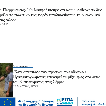
ς Πιερρακάκης- Να διασφαλίσουμε ότι καμία κυβέρνηση δεν
ράζει το πολιτικό της παρόν υποθηκεύοντας το οικονομικό
της χώρας
, 18:16
Επικαιρότητα
«Κάτι απέσπασε την προσοχή του οδηγού»:
Πραγματογνώμονας επιχειρεί να ρίξει φως στα αίτια
του δυστυχήματος στις Σέρρες
07 Αυγ 2026, 20:22
Μόδα