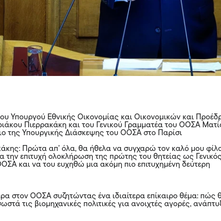
του Υπουργού Εθνικής Οικονομίας και Οικονομικών και Προέδ
ριάκου Πιερρακάκη και του Γενικού Γραμματέα του ΟΟΣΑ Ματ
ιο της Υπουργικής Διάσκεψης του ΟΟΣΑ στο Παρίσι
άκης: Πρώτα απ’ όλα, θα ήθελα να συγχαρώ τον καλό μου φίλ
α την επιτυχή ολοκλήρωση της πρώτης του θητείας ως Γενικό
ΟΣΑ και να του ευχηθώ μια ακόμη πιο επιτυχημένη δεύτερη
ρα στον ΟΟΣΑ συζητώντας ένα ιδιαίτερα επίκαιρο θέμα: πώς 
στά τις βιομηχανικές πολιτικές για ανοιχτές αγορές, ανάπτυ