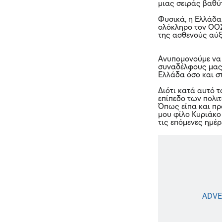
μιας σειράς βαθ
Φυσικά, η Ελλάδα 
ολόκληρο τον ΟΟΣ
της ασθενούς αύ
Ανυπομονούμε να 
συναδέλφους μας 
Ελλάδα όσο και σ
Διότι κατά αυτό τ
επίπεδο των πολι
Όπως είπα και πρ
μου φίλο Κυριάκο
τις επόμενες ημέρ