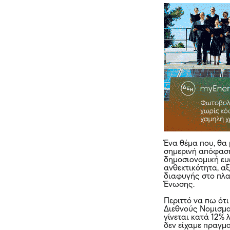
Ένα θέμα που, θα 
σημερινή απόφαση
δημοσιονομική ευε
ανθεκτικότητα, α
διαφυγής στο πλ
Ένωσης.
Περιττό να πω ότ
Διεθνούς Νομισμα
γίνεται κατά 12%
δεν είχαμε πραγμα