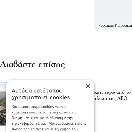
Κυριάκος Πιερρακά
Διαβάστε επίσης
×
Πολιτική
Αυτός ο ιστότοπος
Χρηματοδότηση 204,6 εκατ. ευρώ από το
χρησιμοποιεί cookies
Ανάπτυξης για την ανάπλαση της ΔΕΘ
06 Αυγ 2026, 21:56
Χρησιμοποιούμε cookies για να
εξατομικεύσουμε το περιεχόμενο, τις
διαφημίσεις και να αναλύσουμε την
επισκεψιμότητά μας. Μοιραζόμαστε επίσης
πληροφορίες σχετικά με τη χρήση του