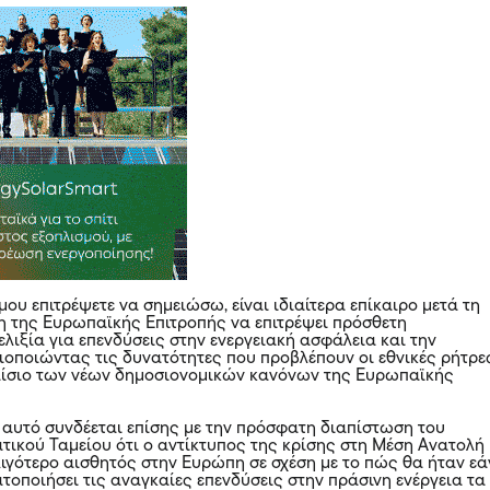
μου επιτρέψετε να σημειώσω, είναι ιδιαίτερα επίκαιρο μετά τη
 της Ευρωπαϊκής Επιτροπής να επιτρέψει πρόσθετη
λιξία για επενδύσεις στην ενεργειακή ασφάλεια και την
ξιοποιώντας τις δυνατότητες που προβλέπουν οι εθνικές ρήτρε
αίσιο των νέων δημοσιονομικών κανόνων της Ευρωπαϊκής
ι αυτό συνδέεται επίσης με την πρόσφατη διαπίστωση του
τικού Ταμείου ότι ο αντίκτυπος της κρίσης στη Μέση Ανατολή
 λιγότερο αισθητός στην Ευρώπη σε σχέση με το πώς θα ήταν εά
τοποιήσει τις αναγκαίες επενδύσεις στην πράσινη ενέργεια τα