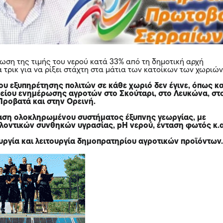
ίωση της τιμής του νερού κατά 33% από τη δημοτική αρχή
 τρικ για να ρίξει στάχτη στα μάτια των κατοίκων των χωριών
ου εξυπηρέτησης πολιτών σε κάθε χωριό δεν έγινε, όπως κα
είου ενημέρωσης αγροτών στο Σκούταρι, στο Λευκώνα, στ
Προβατά και στην Ορεινή.
αση ολοκληρωμένου συστήματος έξυπνης γεωργίας, με
λοντικών συνθηκών υγρασίας, pH νερού, ένταση φωτός κ.α
ουργία και λειτουργία δημοπρατηρίου αγροτικών προϊόντων