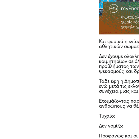
Και φυσικά η ενί
αθλητικών σωματε
Δεν έχουμε ολοκ
κοιμητηρίων σε ό
προβλήματος των 
ψεκασμούς και δρ
Τάδε έφη η Δημοτ
ενώ μετά τις εκλ
συνέχεια μιας κα
Ετοιμάζοντας παρ
ανθρώπους να θέ
Τυχαίο;
Δεν νομίζω
Προφανώς και οι 