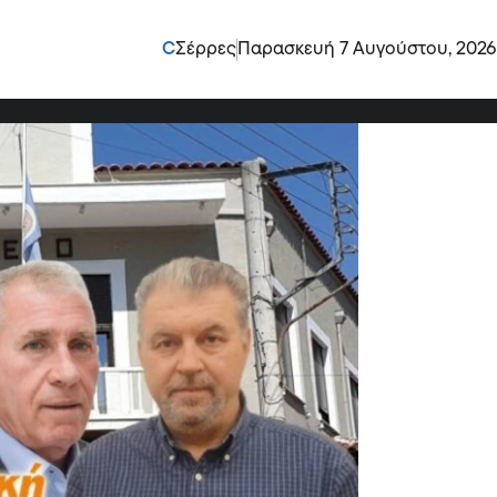
ρίς έργο η σημερινή
C
Σέρρες
Παρασκευή 7 Αυγούστου, 2026