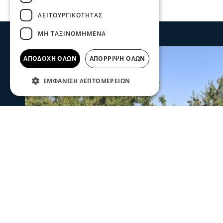
ΛΕΙΤΟΥΡΓΙΚΌΤΗΤΑΣ
ΜΗ ΤΑΞΙΝΟΜΗΜΈΝΑ
ΑΠΟΔΟΧΉ ΌΛΩΝ
ΑΠΌΡΡΙΨΗ ΌΛΩΝ
ΕΜΦΆΝΙΣΗ ΛΕΠΤΟΜΕΡΕΙΏΝ