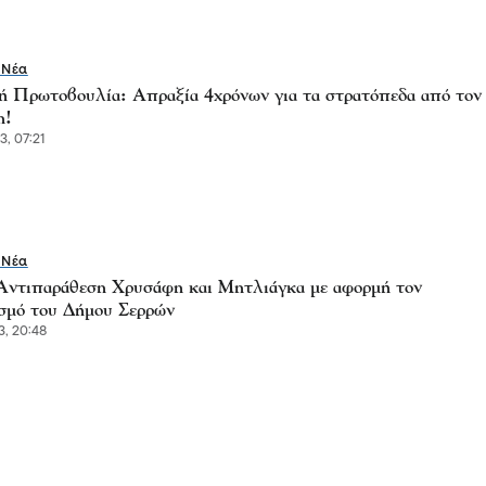
 Νέα
ή Πρωτοβουλία: Απραξία 4χρόνων για τα στρατόπεδα από τον
η!
3, 07:21
 Νέα
ντιπαράθεση Χρυσάφη και Μητλιάγκα με αφορμή τον
σμό του Δήμου Σερρών
3, 20:48