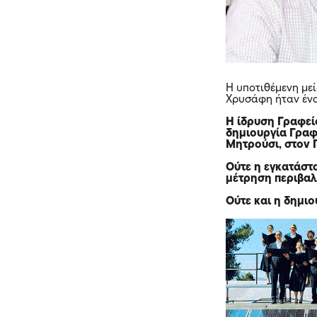
Η υποτιθέμενη με
Χρυσάφη ήταν ένα
Η ίδρυση Γραφεί
δημιουργία Γραφ
Μητρούσι, στον 
Ούτε η εγκατάστ
μέτρηση περιβαλ
Ούτε και η δημι