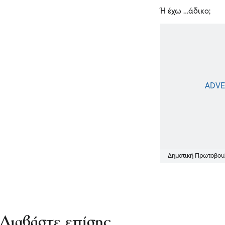
Ή έχω …άδικο;
Δημοτική Πρωτοβου
Διαβάστε επίσης