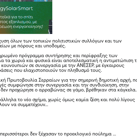
σχυση όλων των τοπικών πολιτιστικών συλλόγων και των
ίων με πόρους και υποδομές.
ληρωμένο πρόγραμμα συντήρησης και περίφραξης των
λα τα χωριά και φυσικά είναι αποτελεσματική η αντιμετώπιση 
κουνουπιών σε συνεργασία με την ΑΝΕΣΕΡ, με έγκαιρους
άσεις που ελαχιστοποιούν τον πληθυσμό τους.
ική Πρωτοβουλία Σερραίων για την σημερινή δημοτική αρχή, π
ογές συμφώνησε στην συνεργασία και την συνδιοίκηση, στην
ι δεν προχώρησε ο αρραβώνας σε γάμο, βρέθηκαν στα κάγκελα
άλληλα το νέο σχήμα, χωρίς όμως καμία ζέση και πολύ λίγους
λουν να συμμετέχουν…
περισσότεροι δεν ξέχασαν το προεκλογικό πούλημα …