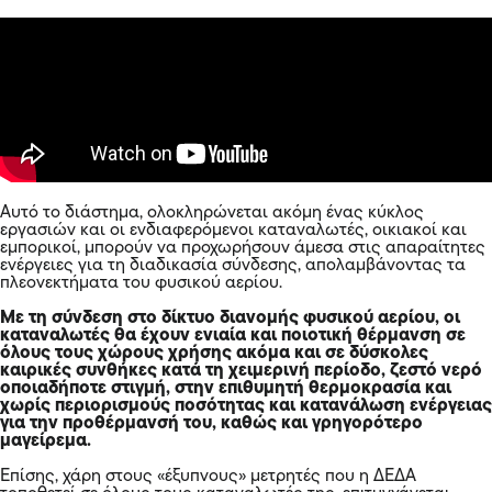
Αυτό το διάστημα, ολοκληρώνεται ακόμη ένας κύκλος
εργασιών και οι ενδιαφερόμενοι καταναλωτές, οικιακοί και
εμπορικοί, μπορούν να προχωρήσουν άμεσα στις απαραίτητες
ενέργειες για τη διαδικασία σύνδεσης, απολαμβάνοντας τα
πλεονεκτήματα του φυσικού αερίου.
Με τη σύνδεση στο δίκτυο διανομής φυσικού αερίου, οι
καταναλωτές θα έχουν ενιαία και ποιοτική θέρμανση σε
όλους τους χώρους χρήσης ακόμα και σε δύσκολες
καιρικές συνθήκες κατά τη χειμερινή περίοδο, ζεστό νερό
οποιαδήποτε στιγμή, στην επιθυμητή θερμοκρασία και
χωρίς περιορισμούς ποσότητας και κατανάλωση ενέργειας
για την προθέρμανσή του, καθώς και γρηγορότερο
μαγείρεμα.
Επίσης, χάρη στους «έξυπνους» μετρητές που η ΔΕΔΑ