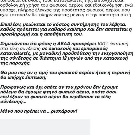
τοποθετεί σε όλους τους καταναλωτές της, επιτυγχάνεται
ορθολογική χρήση του φυσικού αερίου και εξοικονόμηση, ενώ
υπάρχει πλήρης έλεγχος της ποσότητας φυσικού αερίου που
έχει καταναλωθεί πληρώνοντας μόνο για την ποσότητα αυτή.
Επιπλέον, μειώνεται το κόστος συντήρησης του λέβητα,
καθώς πρόκειται για καθαρό καύσιμο και δεν απαιτείται η
προπληρωμή και η αποθήκευση του.
Σημειώνεται ότι φέτος η ΔΕΔΑ προσφέρει
100% έκπτωση
στα τέλη σύνδεσης
σε οικιακούς και εμπορικούς
καταναλωτές, με μοναδική προϋπόθεση την ενεργοποίηση
της σύνδεσης σε διάστημα 12 μηνών από την κατασκευή
της παροχής.
Θα μου πες αν η τιμή του φυσικού αερίου ήταν η περσινή
θα υπήρχε έκπτωση;
Προφανως και όχι οπότε αν του χρόνου δεν έχουμε
πόλεμο θα έχουμε φτηνό φυσικό αέριο, οπότε όσοι
επιλέξουν το φυσικό αέριο θα κερδίσουν τα τέλη
σύνδεσης…
Μόνο που πρέπει να …ρισκάρουν!