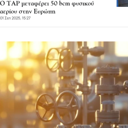
Ο ΤΑΡ μεταφέρει 50 bcm φυσικού
αερίου στην Ευρώπη
01 Σεπ 2025, 15:27