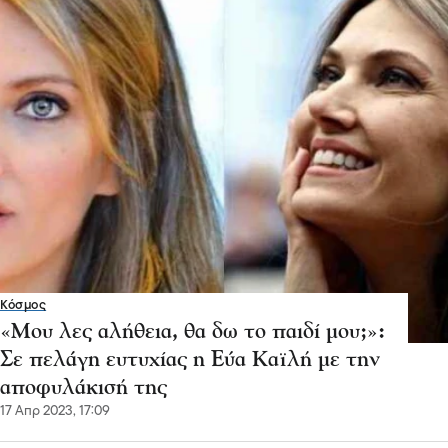
Κόσμος
«Μου λες αλήθεια, θα δω το παιδί μου;»:
Σε πελάγη ευτυχίας η Εύα Καϊλή με την
αποφυλάκισή της
17 Απρ 2023, 17:09