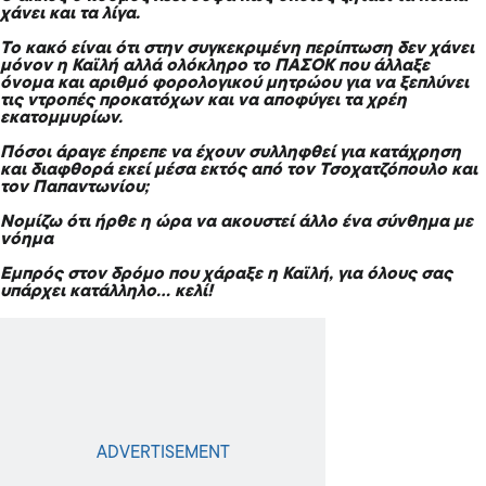
χάνει και τα λίγα.
Το κακό είναι ότι στην συγκεκριμένη περίπτωση δεν χάνει
μόνον η Καϊλή αλλά ολόκληρο το ΠΑΣΟΚ που άλλαξε
όνομα και αριθμό φορολογικού μητρώου για να ξεπλύνει
τις ντροπές προκατόχων και να αποφύγει τα χρέη
εκατομμυρίων.
Πόσοι άραγε έπρεπε να έχουν συλληφθεί για κατάχρηση
και διαφθορά εκεί μέσα εκτός από τον Τσοχατζόπουλο και
τον Παπαντωνίου;
Νομίζω ότι ήρθε η ώρα να ακουστεί άλλο ένα σύνθημα με
νόημα
Εμπρός στον δρόμο που χάραξε η Καϊλή, για όλους σας
υπάρχει κατάλληλο… κελί!