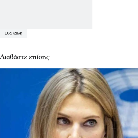
Εύα Καιλή
Διαβάστε επίσης