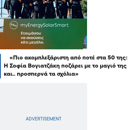
Πιο ακομπλεξάριστη από ποτέ στα 50 της:
Η Σοφία Βογιατζάκη ποζάρει με το μαγιό της
και.. προσπερνά τα σχόλια