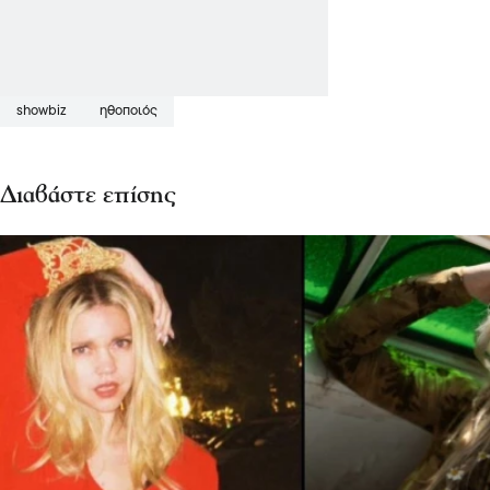
showbiz
ηθοποιός
Διαβάστε επίσης