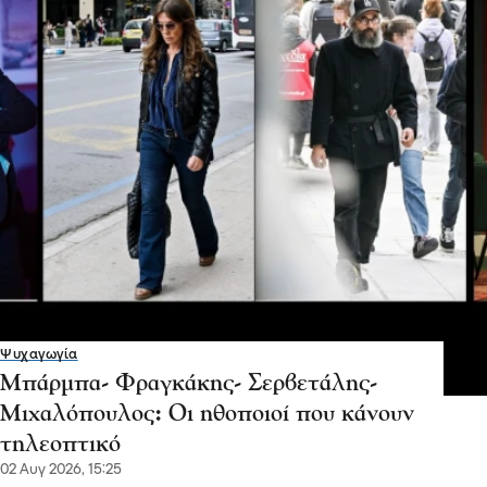
Ψυχαγωγία
Μπάρμπα- Φραγκάκης- Σερβετάλης-
Μιχαλόπουλος: Οι ηθοποιοί που κάνουν
τηλεοπτικό
02 Αυγ 2026, 15:25