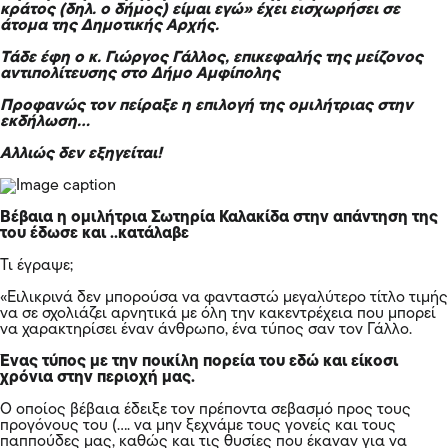
κράτος (δηλ. ο δήμος) είμαι εγώ» έχει εισχωρήσει σε
άτομα της Δημοτικής Αρχής.
Τάδε έφη ο κ. Γιώργος Γάλλος, επικεφαλής της μείζονος
αντιπολίτευσης στο Δήμο Αμφίπολης
Προφανώς τον πείραξε η επιλογή της ομιλήτριας στην
εκδήλωση…
Αλλιώς δεν εξηγείται!
Βέβαια η ομιλήτρια Σωτηρία Καλακίδα στην απάντηση της
του έδωσε και ..κατάλαβε
Τι έγραψε;
«Ειλικρινά δεν μπορούσα να φανταστώ μεγαλύτερο τίτλο τιμής
να σε σχολιάζει αρνητικά με όλη την κακεντρέχεια που μπορεί
να χαρακτηρίσει έναν άνθρωπο, ένα τύπος σαν τον Γάλλο.
Ένας τύπος με την ποικίλη πορεία του εδώ και είκοσι
χρόνια στην περιοχή μας.
Ο οποίος βέβαια έδειξε τον πρέποντα σεβασμό προς τους
προγόνους του (…. να μην ξεχνάμε τους γονείς και τους
παππούδες μας, καθώς και τις θυσίες που έκαναν για να