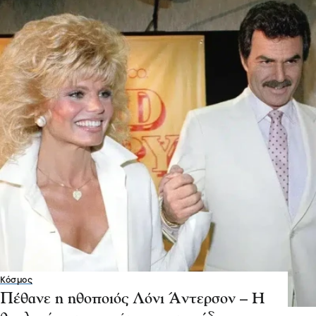
Κόσμος
Πέθανε η ηθοποιός Λόνι Άντερσον – Η