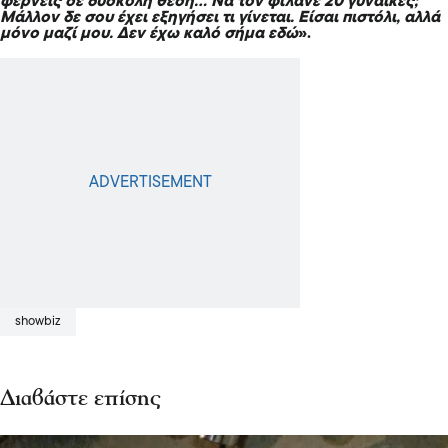
φέρνεις σε δύσκολη θέση… Να τον φιλάνε 20 γυναίκες;
Μάλλον δε σου έχει εξηγήσει τι γίνεται. Είσαι πιστόλι, αλλά
μόνο μαζί μου. Δεν έχω καλό σήμα εδώ
».
showbiz
Διαβάστε επίσης