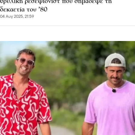
θρυλική ρεσεψιονίστ που σημάδεψε τη
δεκαετία του ’80
04 Αυγ 2025, 21:59