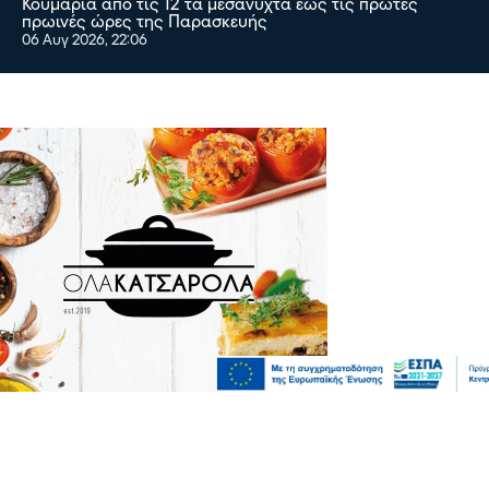
Κουμαριά από τις 12 τα μεσάνυχτα έως τις πρώτες
πρωινές ώρες της Παρασκευής
06 Αυγ 2026, 22:06
Πολιτική