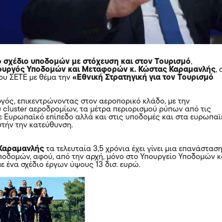
ό σχέδιο υποδομών με στόχευση και στον Τουρισμό
,
ουργός Υποδομών και Μεταφορών κ. Κώστας Καραμανλής
,
του ΣΕΤΕ με θέμα την
«Εθνική Στρατηγική για τον Τουρισμό
γός, επικεντρώνοντας στον αεροπορικό κλάδο, με την
cluster αεροδρομίων, τα μέτρα περιορισμού ρύπων από τις
 Ευρωπαϊκό επίπεδο αλλά και στις υποδομές και στα ευρωπα
υτήν την κατεύθυνση.
Καραμανλής
τα τελευταία 3,5 χρόνια έχει γίνει μια επανάστασ
ποδομών, αφού, από την αρχή, μόνο στο Υπουργείο Υποδομών κ
ε ένα σχέδιο έργων ύψους 13 δισ. ευρώ.