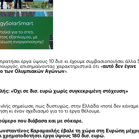
πρατήσει έργα ύψους 10 δισ. κι έχουμε συμβασιοποιήσει άλλα 
υπουργός, επισημαίνοντας χαρακτηριστικά ότι «
αυτό δεν έγινε
οδο των Ολυμπιακών Αγώνων
».
ής: «Όχι σε δισ. ευρώ χωρίς συγκεκριμένη στόχευση»
νλής σημείωσε, πως δυστυχώς, στην Ελλάδα «ποτέ δεν κάναμε
ση κι έναν σχεδιασμό για το τι έργα θέλουμε.
ούμερο που διάβασα και με σόκαρε.
Κωνσταντίνος Καραμανλής έβαλε τη χώρα στη Ευρώπη μέχρ
ει χρηματοδοτήσει έργα ύψους 180 δισ. ευρώ.