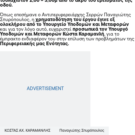
τουλάχιστον 2,00 – 3,00μ από το άκρο του ερείσματος της
οδού.
Όπως επεσήμανε ο Αντιπεριφερειάρχης Σερρών Παναγιώτης
Σπυρόπουλος, η
χρηματοδότηση του έργου έγινε εξ
ολοκλήρου από το Υπουργείο Υποδομών και Μεταφορών
και για τον λόγο αυτό, ευχαριστεί
προσωπικά τον Υπουργό
Υποδομών και Μεταφορών Κώστα Καραμανλή
, για το
έμπρακτο ενδιαφέρον του στην επίλυση των προβλημάτων της
Περιφερειακής μας Ενότητας.
ΚΩΣΤΑΣ ΑΧ. ΚΑΡΑΜΑΝΛΗΣ
Παναγιώτης Σπυρόπουλος