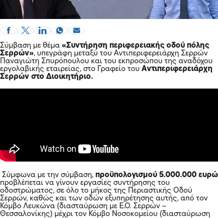
Σύμβαση με θέμα
«Συντήρηση περιφερειακής οδού πόλης
Σερρών
»
, υπεγράφη μεταξύ του Αντιπεριφερειάρχη Σερρών
Παναγιώτη Σπυρόπουλου και του εκπροσώπου της αναδόχου
εργολαβικής εταιρείας, στο Γραφείο του
Αντιπεριφερειάρχη
Σερρών στο Διοικητήριο.
Σύμφωνα με την σύμβαση,
προϋπολογισμού 5.000.000 ευρώ
προβλέπεται να γίνουν εργασίες συντήρησης του
οδοστρώματος, σε όλο το μήκος της Περιαστικής Οδού
Σερρών, καθώς και των οδών εξυπηρέτησης αυτής, από τον
Κόμβο Λευκώνα (διασταύρωση με Ε.Ο. Σερρών –
Θεσσαλονίκης) μέχρι τον Κόμβο Νοσοκομείου (διασταύρωση