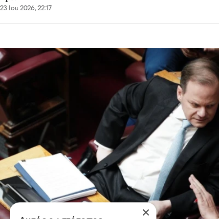
23 Ιου 2026, 22:17
×