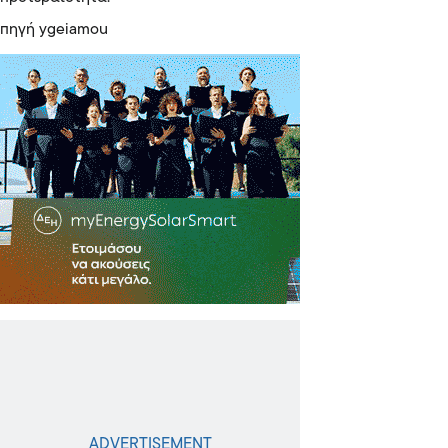
πηγή ygeiamou