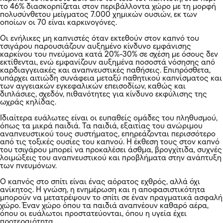
το 46% διασκορπίζεται στον περιβάλλοντα χώρο με τη μορφή
πολυσύνθετου μείγματος 7.000 χημικών ουσιών, εκ των
οποίων οι 70 είναι καρκινογόνες.
Οι ενήλικες μη καπνιστές όταν εκτεθούν στον καπνό του
τσιγάρου παρουσιάζουν αυξημένο κίνδυνο εμφάνισης
καρκίνου του πνεύμονα κατά 20%-30% σε σχέση με όσους δεν
εκτίθενται, ενώ εμφανίζουν αυξημένα ποσοστά νόσησης από
καρδιαγγειακές και αναπνευστικές παθήσεις. Επιπρόσθετα,
υπάρχει αιτιώδη συνάφεια μεταξύ παθητικού καπνίσματος και
των αγγειακών εγκεφαλικών επεισοδίων, καθώς και
διπλάσιες, σχεδόν, πιθανότητες για κίνδυνο εκφύλισης της
ωχράς κηλίδας.
Ιδιαίτερα ευάλωτες είναι οι ευπαθείς ομάδες του πληθυσμού,
όπως τα μικρά παιδιά. Τα παιδιά, εξαιτίας του ανώριμου
αναπνευστικού τους συστήματος, επηρεάζονται περισσότερο
από τις τοξικές ουσίες του καπνού. Η έκθεση τους στον καπνό
του τσιγάρου μπορεί να προκαλέσει άσθμα, βρογχίτιδα, συχνές
λοιμώξεις του αναπνευστικού και προβλήματα στην ανάπτυξη
των πνευμόνων.
Ο καπνός στο σπίτι είναι ένας αόρατος εχθρός, αλλά όχι
ανίκητος. Η γνώση, η ενημέρωση και η αποφασιστικότητα
μπορούν να μετατρέψουν το σπίτι σε έναν πραγματικά ασφαλή
χώρο. Έναν χώρο όπου τα παιδιά αναπνέουν καθαρό αέρα,
όπου οι ευάλωτοι προστατεύονται, όπου η υγεία έχει
προτεραιότητα.