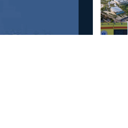
α γίνει αύριο διακοπή