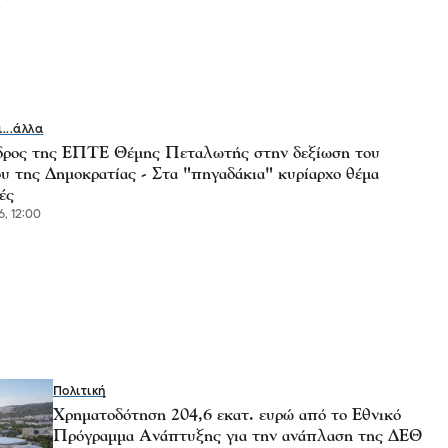
ι...άλλα
ρος της ΕΠΤΕ Θέμης Πεταλωτής στην δεξίωση του
υ της Δημοκρατίας - Στα "πηγαδάκια" κυρίαρχο θέμα
ές
6, 12:00
Πολιτική
Χρηματοδότηση 204,6 εκατ. ευρώ από το Εθνικό
Πρόγραμμα Ανάπτυξης για την ανάπλαση της ΔΕΘ