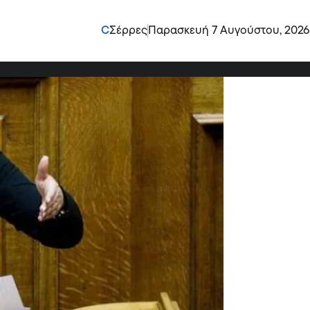
κατομμυρίων ευρώ στην
C
Σέρρες
Παρασκευή 7 Αυγούστου, 2026