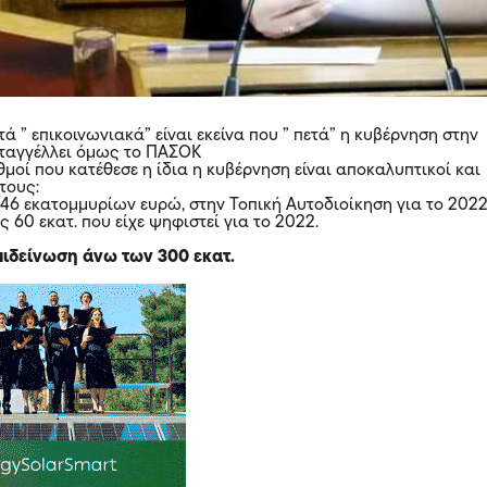
τά ” επικοινωνιακά” είναι εκείνα που ” πετά” η κυβέρνηση στην
αταγγέλλει όμως το ΠΑΣΟΚ
θμοί που κατέθεσε η ίδια η κυβέρνηση είναι αποκαλυπτικοί και
τους:
246 εκατομμυρίων ευρώ, στην Τοπική Αυτοδιοίκηση για το 2022
 60 εκατ. που είχε ψηφιστεί για το 2022.
επιδείνωση άνω των 300 εκατ.