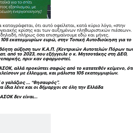
καταγράφεται, ότι αυτό οφείλεται, κατά κύριο λόγο, «στην
ργειακής κρίσης και των αυξημένων πληθωριστικών πιέσεων».
 δηλαδή, πλήρως όσα επισημαίνουμε εδώ και μήνες.
 105 εκατομμυρίων ευρώ, στην Τοπική Αυτοδιοίκηση για το
ιβόητη αύξηση των Κ.Α.Π. (Κεντρικών Αυτοτελών Πόρων τω
ατ. από το 2023, που εξήγγειλε ο κ. Μητσοτάκης στη ΔΕΘ,
νεπαρκής, πριν καν εφαρμοστεί.
ΑΣΟΚ, αλλά προκύπτει σαφώς από το κατατεθέν κείμενο, ότι
κλείσουν με έλλειμμα, και μάλιστα 105 εκατομμυρίων.
 ο γαλάζιος … “θησαυρός”.
 ίδια λένε και οι δήμαρχοι σε όλη την Ελλάδα
ΠΑΣΟΚ δεν είναι…