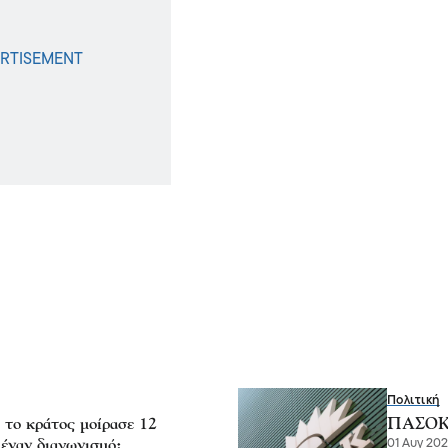
Πολιτική
 το κράτος μοίρασε 12
ΠΑΣΟΚ- 
 έναν διαγωνισμό;
01 Αυγ 202