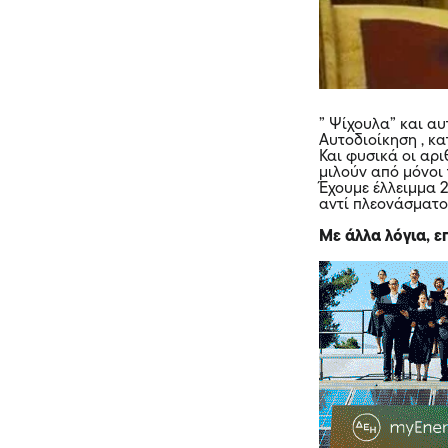
” Ψίχουλα” και αυ
Αυτοδιοίκηση , κ
Και φυσικά οι αρι
μιλούν από μόνοι 
Έχουμε έλλειμμα 
αντί πλεονάσματος
Με άλλα λόγια, 