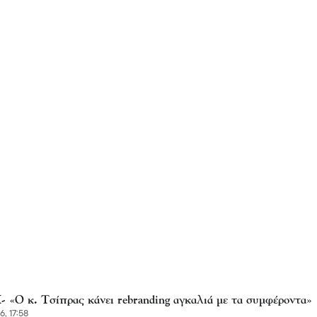
«Ο κ. Τσίπρας κάνει rebranding αγκαλιά με τα συμφέροντα»
6, 17:58