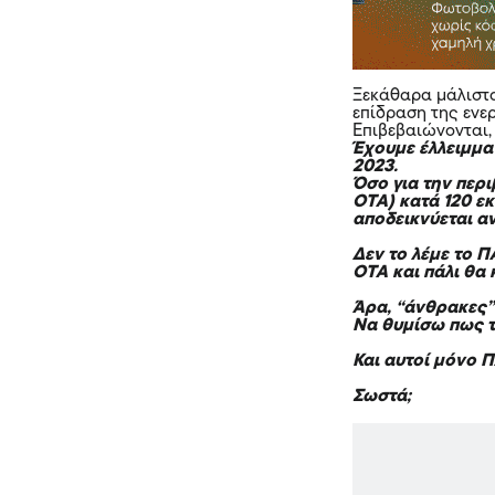
Ξεκάθαρα μάλιστα 
επίδραση της ενε
Επιβεβαιώνονται,
Έχουμε έλλειμμα
2023.
Όσο για την περ
ΟΤΑ) κατά 120 εκ
αποδεικνύεται α
Δεν το λέμε το Π
ΟΤΑ και πάλι θα 
Άρα, “άνθρακες”
Να θυμίσω πως τα
Και αυτοί μόνο 
Σωστά;