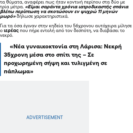
τα θύματα, αναφέρει πως ήταν κοντινή περίπου στα δύο με
τρία μέτρα.
«Είμαι σαράντα χρόνια ιατροδικαστής σπάνια
βλέπω περίπτωση να σκοτώσουν εν ψυχρώ 11 μηνών
μωρό»
δήλωσε χαρακτηριστικά.
Για τα όσα έγιναν στην κηδεία του 56χρονου αυτόχειρα μίλησε
ο
ιερέας
που πήρε εντολή από τον δεσπότη, να διαβάσει το
νεκρό.
Νέα γυναικοκτονία στη Λάρισα: Νεκρή
35χρονη μέσα στο σπίτι της – Σε
προχωρημένη σήψη και τυλιγμένη σε
πάπλωμα