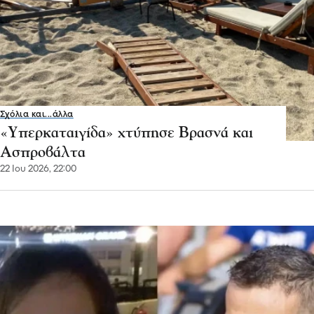
Σχόλια και...άλλα
«Υπερκαταιγίδα» χτύπησε Βρασνά και
Ασπροβάλτα
22 Ιου 2026, 22:00