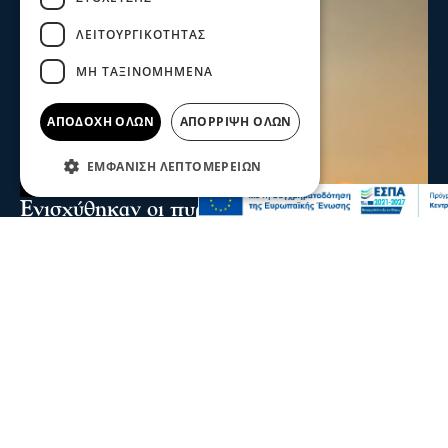
ΛΕΙΤΟΥΡΓΙΚΌΤΗΤΑΣ
ΜΗ ΤΑΞΙΝΟΜΗΜΈΝΑ
ΑΠΟΔΟΧΉ ΌΛΩΝ
ΑΠΌΡΡΙΨΗ ΌΛΩΝ
ΕΜΦΆΝΙΣΗ ΛΕΠΤΟΜΕΡΕΙΏΝ
Ενισχύθηκαν οι πυροσβεστικές δυνάμεις
στη φωτιά στην Κορινθία - Επιχειρούν 11
εναέρια μέσα
Ενισχύθηκαν οι πυροσβεστικές δυνάμεις που επιχειρούν
στην πυρκαγιά που έχει ξεσπάσει σε αγροτοδασική
έκταση, στην περιοχή Στεφάνι Κορίνθου.
07 Αυγ 2026, 20:24