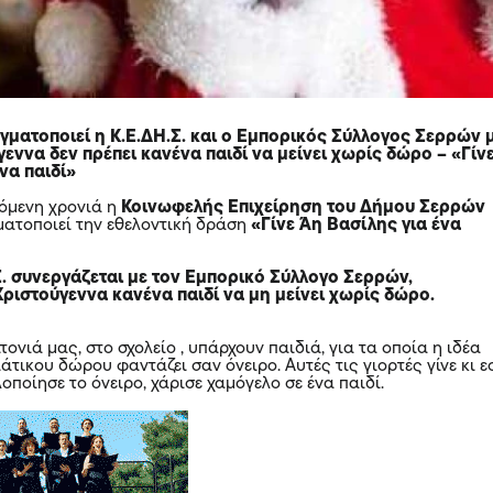
γματοποιεί η
Κ.Ε.ΔΗ.Σ.
και ο
Εμπορικός Σύλλογος Σερρών
εννα δεν πρέπει κανένα παιδί να μείνει χωρίς δώρο – «Γίν
να παιδί»
χόμενη χρονιά η
Κοινωφελής Επιχείρηση του Δήμου Σερρών
ματοποιεί την εθελοντική δράση
«Γίνε Άη Βασίλης για ένα
Σ. συνεργάζεται με τον Εμπορικό Σύλλογο Σερρών,
Χριστούγεννα κανένα παιδί να μη μείνει χωρίς δώρο.
ιτονιά μας, στο σχολείο , υπάρχουν παιδιά, για τα οποία η ιδέα
άτικου δώρου φαντάζει σαν όνειρο. Αυτές τις γιορτές γίνε κι ε
οποίησε το όνειρο, χάρισε χαμόγελο σε ένα παιδί.