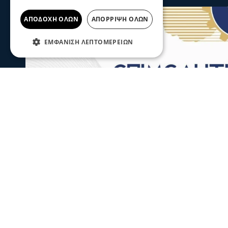
ΑΠΟΔΟΧΉ ΌΛΩΝ
ΑΠΌΡΡΙΨΗ ΌΛΩΝ
ΕΜΦΆΝΙΣΗ ΛΕΠΤΟΜΕΡΕΙΏΝ
Σερραικά Νέα