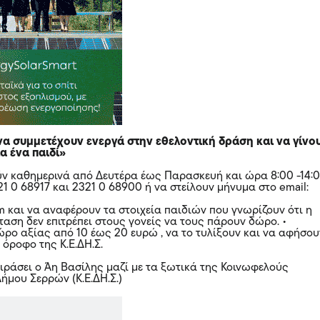
να συμμετέχουν ενεργά στην εθελοντική δράση και να γίνο
α ένα παιδί»
ν καθημερινά από Δευτέρα έως Παρασκευή και ώρα 8:00 -14:
1 0 68917 και 2321 0 68900 ή να στείλουν μήνυμα στο email:
m και να αναφέρουν τα στοιχεία παιδιών που γνωρίζουν ότι η
ταση δεν επιτρέπει στους γονείς να τους πάρουν δώρο. •
ρο αξίας από 10 έως 20 ευρώ , να το τυλίξουν και να αφήσου
 όροφο της Κ.Ε.ΔΗ.Σ.
ιράσει ο Άη Βασίλης μαζί με τα ξωτικά της Κοινωφελούς
ήμου Σερρών (Κ.Ε.ΔΗ.Σ.)