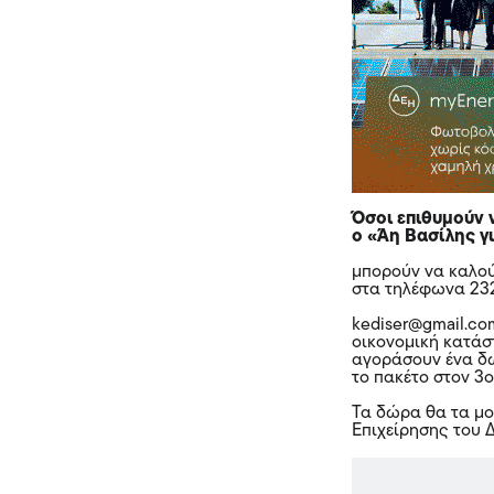
Όσοι επιθυμούν 
ο «Άη Βασίλης γι
μπορούν να καλού
στα τηλέφωνα 232
kediser@gmail.co
οικονομική κατάσ
αγοράσουν ένα δώ
το πακέτο στον 3ο
Τα δώρα θα τα μο
Επιχείρησης του Δ