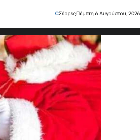
«Γίνε Άη Βασίλης για
C
Σέρρες
Πέμπτη 6 Αυγούστου, 2026