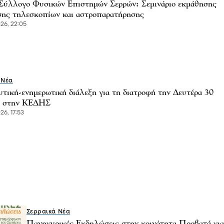
Σύλλογο Φυσικών Επιστημών Σερρών: Σεμινάριο εκμάθησης
σης τηλεσκοπίων και αστροπαρατήρησης
26, 22:05
 Νέα
υτική-ενημερωτική διάλεξη για τη διατροφή την Δευτέρα 30
υ στην ΚΕΔΗΣ
6, 17:53
Σερραικά Νέα
Πανηγυρικές Εκδηλώσεις στην κοινότητα Προβατά για