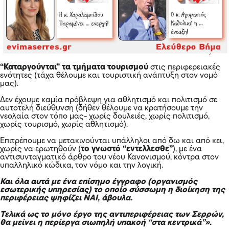
“Καταργούνται” τα τμήματα τουρισμού
στις περιφερειακές
ενότητες (τάχα θέλουμε και τουριστική ανάπτυξη στον νομό
μας).
Δεν έχουμε καμία πρόβλεψη για αθλητισμό και πολιτισμό σε
αυτοτελή διεύθυνση (δήθεν θέλουμε να κρατήσουμε την
νεολαία στον τόπο μας- χωρίς δουλειές, χωρίς πολιτισμό,
χωρίς τουρισμό, χωρίς αθλητισμό).
Επιτρέπουμε να μετακινούνται υπάλληλοι από δω και από κει,
χωρίς να ερωτηθούν (
το γνωστό “εντελλεσθε”
), με ένα
αντισυνταγματικό άρθρο του νέου Κανονισμού, κόντρα στον
υπαλληλικό κώδικα, τον νόμο και την λογική.
Και όλα αυτά με ένα επίσημο έγγραφο (οργανισμός
εσωτερικής υπηρεσίας) το οποίο σύσσωμη η διοίκηση της
περιφέρειας ψηφίζει ΝΑΙ, άβουλα.
Τελικά ως το μόνο έργο της αντιπεριφέρειας των Σερρών,
θα μείνει η περίεργα σιωπηλή υπακοή “στα κεντρικά”».