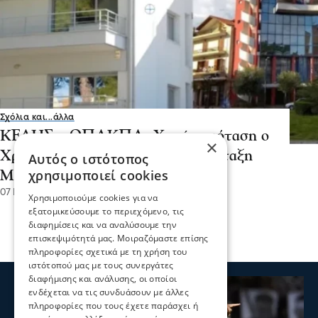
Σχόλια και...άλλα
ΚΕΔΗΣ – ΟΠΑΚΠΑ: Χωρίς πρόταση ο
×
Χρυσάφης – Φυγομάχησε η παράταξη
Αυτός ο ιστότοπος
χρησιμοποιεί cookies
Μητλιάγκα!
07 Νοε 2023, 17:29
Χρησιμοποιούμε cookies για να
εξατομικεύσουμε το περιεχόμενο, τις
διαφημίσεις και να αναλύσουμε την
επισκεψιμότητά μας. Μοιραζόμαστε επίσης
πληροφορίες σχετικά με τη χρήση του
ιστότοπού μας με τους συνεργάτες
διαφήμισης και ανάλυσης, οι οποίοι
ενδέχεται να τις συνδυάσουν με άλλες
πληροφορίες που τους έχετε παράσχει ή