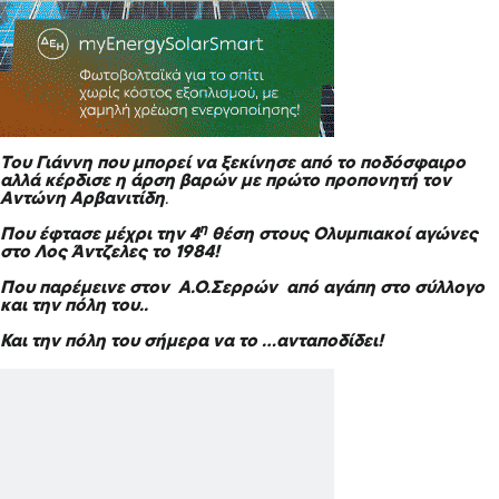
Του Γιάννη που μπορεί να ξεκίνησε από το ποδόσφαιρο
αλλά κέρδισε η άρση βαρών με πρώτο προπονητή τον
Αντώνη Αρβανιτίδη
.
η
Που έφτασε μέχρι την 4
θέση στους Ολυμπιακοί αγώνες
στο
Λος Άντζελες το 1984!
Που παρέμεινε στον Α.Ο.Σερρών
από αγάπη στο σύλλογο
και την πόλη του..
Και την πόλη του σήμερα να το …ανταποδίδει!