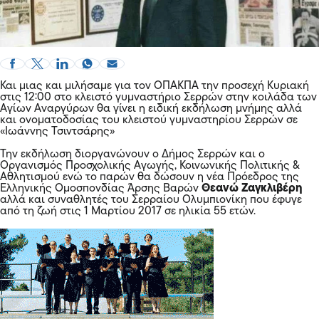
Και μιας και μιλήσαμε για τον
ΟΠΑΚΠΑ
την προσεχή Κυριακή
στις 12:00 στο κλειστό γυμναστήριο Σερρών στην κοιλάδα των
Αγίων Αναργύρων θα γίνει η ειδική εκδήλωση μνήμης αλλά
και ονοματοδοσίας του κλειστού γυμναστηρίου Σερρών σε
«Ιωάννης Τσιντσάρης»
Την εκδήλωση διοργανώνουν ο Δήμος Σερρών και ο
Οργανισμός Προσχολικής Αγωγής, Κοινωνικής Πολιτικής &
Αθλητισμού ενώ το παρών θα δώσουν η νέα Πρόεδρος της
Ελληνικής Ομοσπονδίας Άρσης Βαρών
Θεανώ Ζαγκλιβέρη
αλλά και συναθλητές του Σερραίου Ολυμπιονίκη που έφυγε
από τη ζωή στις 1 Μαρτίου 2017 σε ηλικία 55 ετών.